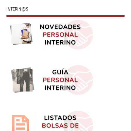
INTERIN@S