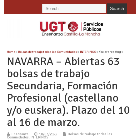
Home
»
Bolsas de trabajo todas las Comunidades
»
INTERINOS
» You are reading »
NAVARRA – Abiertas 63
bolsas de trabajo
Secundaria, Formación
Profesional (castellano
y/o euskera). Plazo del 10
al 16 de marzo.
Enseñanza
10/03/2022
Bolsas de trabajo todas las
Comunidades
,
INTERINOS