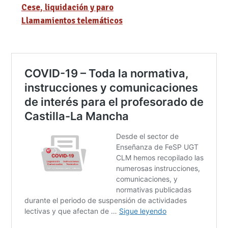
Cese, liquidación y paro
Llamamientos telemáticos