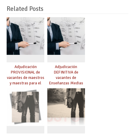
Related Posts
Adjudicación
Adjudicación
PROVISIONAL de
DEFINITIVA de
vacantes de maestros
vacantes de
y maestras para el
Enseñanzas Medias
curso 26-27
para el curso 26-27