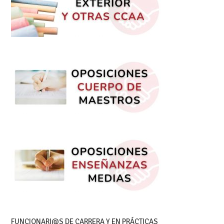
FUNCIONARI@S DE CARRERA Y EN PRÁCTICAS