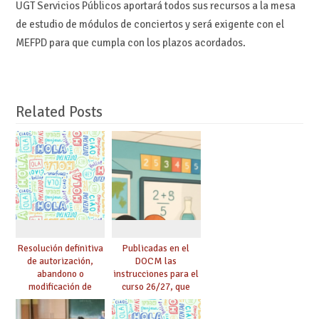
UGT Servicios Públicos aportará todos sus recursos a la mesa
de estudio de módulos de conciertos y será exigente con el
MEFPD para que cumpla con los plazos acordados.
Related Posts
Resolución definitiva
Publicadas en el
de autorización,
DOCM las
abandono o
instrucciones para el
modificación de
curso 26/27, que
programas bilingües
incluyen, gracias al
o plurilingües. Se
Acuerdo firmado por