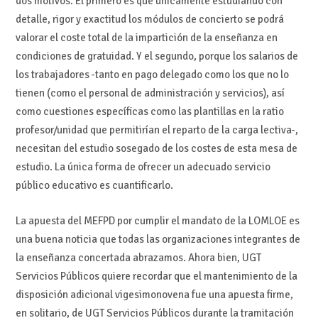
dos motivos. El primero es que únicamente estudiando con
detalle, rigor y exactitud los módulos de concierto se podrá
valorar el coste total de la impartición de la enseñanza en
condiciones de gratuidad. Y el segundo, porque los salarios de
los trabajadores -tanto en pago delegado como los que no lo
tienen (como el personal de administración y servicios), así
como cuestiones específicas como las plantillas en la ratio
profesor/unidad que permitirían el reparto de la carga lectiva-,
necesitan del estudio sosegado de los costes de esta mesa de
estudio. La única forma de ofrecer un adecuado servicio
público educativo es cuantificarlo.
La apuesta del MEFPD por cumplir el mandato de la LOMLOE es
una buena noticia que todas las organizaciones integrantes de
la enseñanza concertada abrazamos. Ahora bien, UGT
Servicios Públicos quiere recordar que el mantenimiento de la
disposición adicional vigesimonovena fue una apuesta firme,
en solitario, de UGT Servicios Públicos durante la tramitación