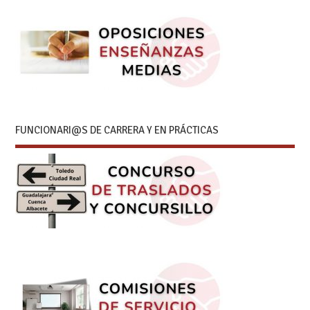
FUNCIONARI@S DE CARRERA Y EN PRÁCTICAS