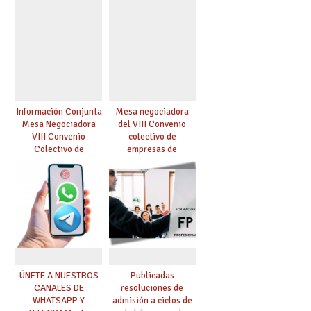
Información Conjunta
Mesa negociadora
Mesa Negociadora
del VIII Convenio
VIII Convenio
colectivo de
Colectivo de
empresas de
Enseñanza
enseñanza privada
Concertada
sostenidas total o
parcialmente con
fondos públicos
ÚNETE A NUESTROS
Publicadas
CANALES DE
resoluciones de
WHATSAPP Y
admisión a ciclos de