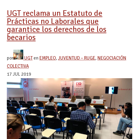
UGT reclama un Estatuto de
Prácticas no Laborales que
garantice los derechos de los
becarios
por
UGT
en
EMPLEO
,
JUVENTUD – RUGE
,
NEGOCIACIÓN
COLECTIVA
17 JUL 2019