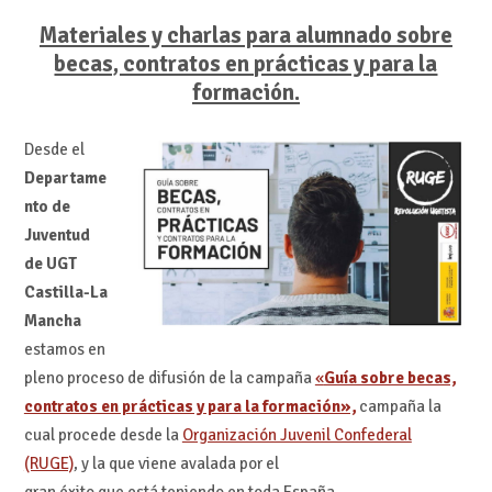
Materiales y charlas para alumnado sobre
becas, contratos en prácticas y para la
formación.
Desde el
Departame
nto de
Juventud
de UGT
Castilla-La
Mancha
estamos en
pleno proceso de difusión de la campaña
«
Guía sobre becas,
contratos en prácticas y para la formación»,
campaña la
cual procede desde la
Organización Juvenil Confederal
(RUGE)
, y la que viene avalada por el
gran éxito que está teniendo en toda España.