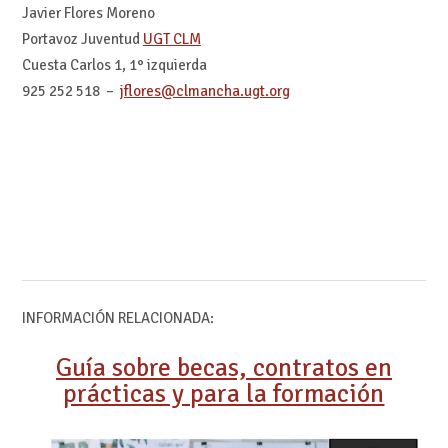
Javier Flores Moreno
Portavoz Juventud
UGT CLM
Cuesta Carlos 1, 1° izquierda
925 252 518 –
jflores@clmancha.ugt.org
INFORMACIÓN RELACIONADA:
Guía sobre becas, contratos en
prácticas y para la formación