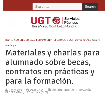
Home
»
ACCIÓN SINDICAL
»
FORMACIÓN PROFESIONAL
»
UGT informa (CLM)
» You are
reading »
Materiales y charlas para
alumnado sobre becas,
contratos en prácticas y
para la formación.
Enseñanza
21/02/2020
ACCIÓN SINDICAL
,
FORMACIÓN
PROFESIONAL
,
UGT informa (CLM)