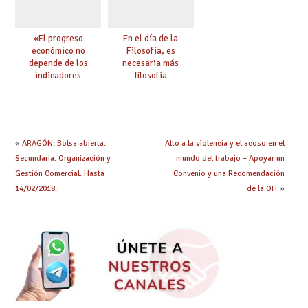
«El progreso
En el día de la
económico no
Filosofía, es
depende de los
necesaria más
indicadores
filosofía
educativos»
«
ARAGÓN: Bolsa abierta.
Alto a la violencia y el acoso en el
Secundaria. Organización y
mundo del trabajo – Apoyar un
Gestión Comercial. Hasta
Convenio y una Recomendación
14/02/2018.
de la OIT
»