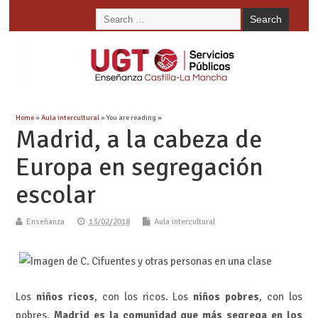
Home
»
Aula intercultural
» You are reading »
Madrid, a la cabeza de
Europa en segregación
escolar
Enseñanza
13/02/2018
Aula intercultural
Los
niños ricos
, con los ricos. Los
niños pobres
, con los
pobres.
Madrid es la comunidad que más segrega en los