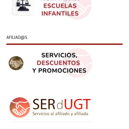
AFILIAD@S