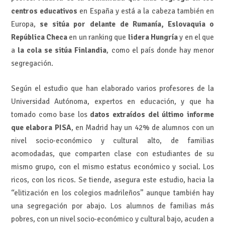
centros educativos
en España y está a la cabeza también en
Europa,
se sitúa por delante de Rumanía, Eslovaquia o
República Checa
en un ranking que
lidera Hungría
y en el que
a
la cola se sitúa Finlandia
, como el país donde hay menor
segregación.
Según el estudio que han elaborado varios profesores de la
Universidad Autónoma, expertos en educación, y que ha
tomado como base los
datos extraídos del último informe
que elabora PISA
, en Madrid hay un 42% de alumnos con un
nivel socio-económico y cultural alto, de familias
acomodadas, que comparten clase con estudiantes de su
mismo grupo, con el mismo estatus económico y social. Los
ricos, con los ricos. Se tiende, asegura este estudio, hacia la
“elitización en los colegios madrileños” aunque también hay
una segregación por abajo. Los alumnos de familias más
pobres, con un nivel socio-económico y cultural bajo, acuden a