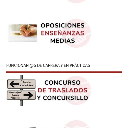
FUNCIONARI@S DE CARRERA Y EN PRÁCTICAS