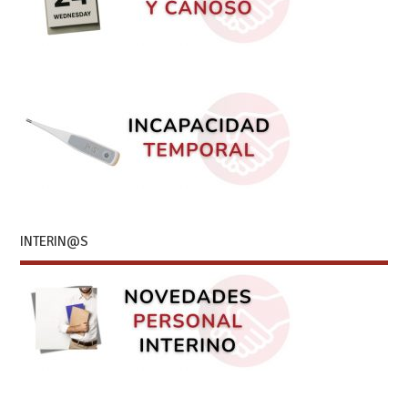
INTERIN@S