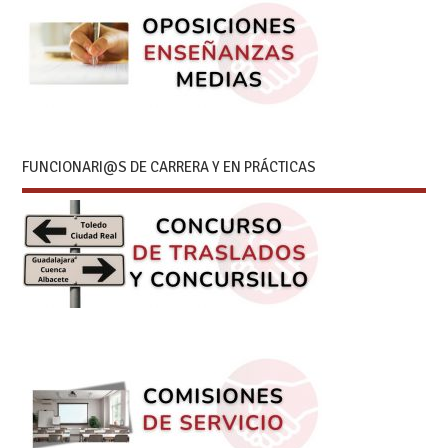
FUNCIONARI@S DE CARRERA Y EN PRÁCTICAS