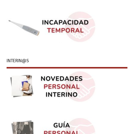
INTERIN@S