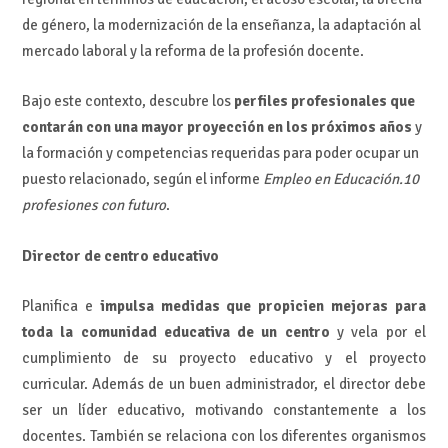
de género, la modernización de la enseñanza, la adaptación al
mercado laboral y la reforma de la profesión docente.
Bajo este contexto, descubre los
perfiles profesionales que
contarán con una mayor proyección en los próximos años
y
la formación y competencias requeridas para poder ocupar un
puesto relacionado, según el informe
Empleo en Educación.10
profesiones con futuro
.
Director de centro educativo
Planifica e
impulsa medidas que propicien mejoras para
toda la comunidad educativa de un centro
y vela por el
cumplimiento de su proyecto educativo y el proyecto
curricular. Además de un buen administrador, el director debe
ser un líder educativo, motivando constantemente a los
docentes. También se relaciona con los diferentes organismos