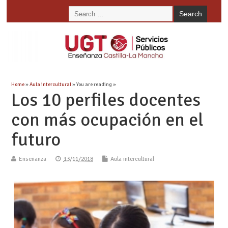
Home
»
Aula intercultural
» You are reading »
Los 10 perfiles docentes
con más ocupación en el
futuro
Enseñanza
13/11/2018
Aula intercultural