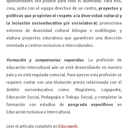
oportunidades sea posible para todo el alumnado. Para ello,
crea, junto con el equipo directivo de un centro,
proyectos y
políticas que propicien el respeto a la diversidad cultural y
la inclusión socioeducativa y/o sociolaboral
; promociona
entornos de diversidad cultural bilingüe o multilingüe, y
elabora proyectos educativos que garanticen una dirección
orientada a centros inclusivos e interculturales.
Formación y competencias requeridas
. La profesión de
educación intercultural aún se está desarrollando en nuestro
país y no está regulada como tal. Para ejercer esta profesión se
requiere contar con una titulación previa relacionada con el
ámbito socioeducativo como: Magisterio, Logopedia,
Educación Social, Pedagogía o Trabajo Social, y completar la
formación con estudios de
posgrado específicos
en
Educación Inclusiva e Intercultural.
Leer el artículo completo en
Educaweb
.