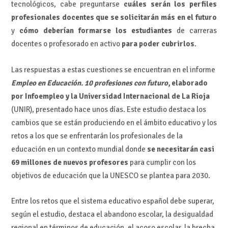
tecnológicos, cabe preguntarse
cuáles serán los perfiles
profesionales docentes que se solicitarán más en el futuro
y
cómo deberían formarse los estudiantes
de carreras
docentes o profesorado en activo
para poder cubrirlos
.
Las respuestas a estas cuestiones se encuentran en el informe
Empleo en Educación. 10 profesiones con futuro
, elaborado
por Infoempleo y la Universidad Internacional de La Rioja
(UNIR), presentado hace unos días. Este estudio destaca los
cambios que se están produciendo en el ámbito educativo y los
retos a los que se enfrentarán los profesionales de la
educación en un contexto mundial donde
se necesitarán casi
69 millones de nuevos profesores
para cumplir con los
objetivos de educación que la UNESCO se plantea para 2030.
Entre los retos que el sistema educativo español debe superar,
según el estudio, destaca el abandono escolar, la desigualdad
regional en términos de educación, el acoso escolar, la brecha