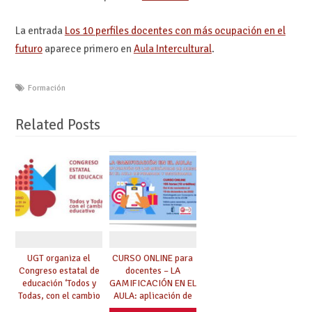
La entrada
Los 10 perfiles docentes con más ocupación en el
futuro
aparece primero en
Aula Intercultural
.
Formación
Related Posts
UGT organiza el
CURSO ONLINE para
Congreso estatal de
docentes – LA
educación ‘Todos y
GAMIFICACIÓN EN EL
Todas, con el cambio
AULA: aplicación de
educativo’
las mecánicas de