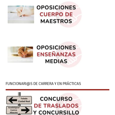
FUNCIONARI@S DE CARRERA Y EN PRÁCTICAS