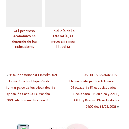
«El progreso
En el día de la
económico no
Filosofía, es
depende de los
necesaria más
indicadores
filosofía
educativos»
«
#UGToposicionesEEMMclm2021
CASTILLA-LA MANCHA –
– Exención a la obligación de
Llamamiento público telemático –
formar parte de los tribunales de
96 plazas de 34 especialidades –
oposición Castilla-La Mancha
Secundaria, FP, Música y AAEE,
2021. Abstención. Recusación.
AAPP y Diseño. Plazo hasta las
09:00 del 18/02/2021
»