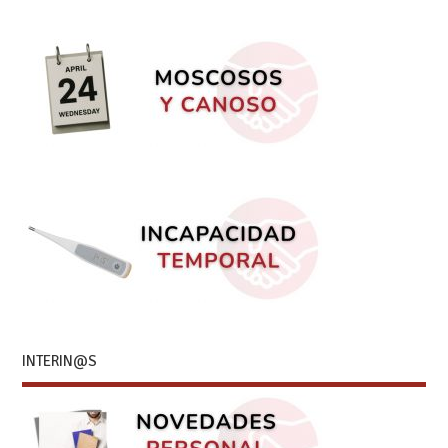
INTERIN@S