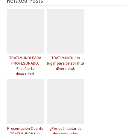
Related Posts
TRATIMUNDI PARA
TRATIMUNDI. Un
PROFESORADO.
lugar para celebrar la
Enseñar la
diversidad.
diversidad.
Presentación Cuento
¿Por qué hablar de
TRATIMUNDI: Nos
determinantes