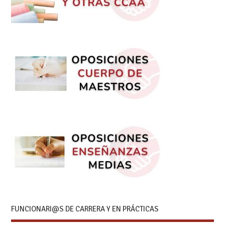
FUNCIONARI@S DE CARRERA Y EN PRÁCTICAS