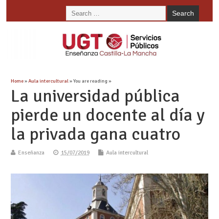
Home
»
Aula intercultural
» You are reading »
La universidad pública
pierde un docente al día y
la privada gana cuatro
Enseñanza
15/07/2019
Aula intercultural