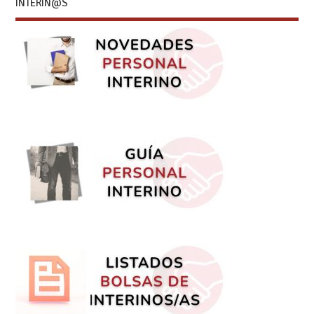
INTERIN@S