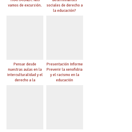
vamos de excursión.
sociales de derecho a
la educación?
Pensar desde
Presentación Informe
nuestras aulas en la
Prevenir la xenofobia
interculturalidad y el
y el racismo en la
derecho a la
educación
educación