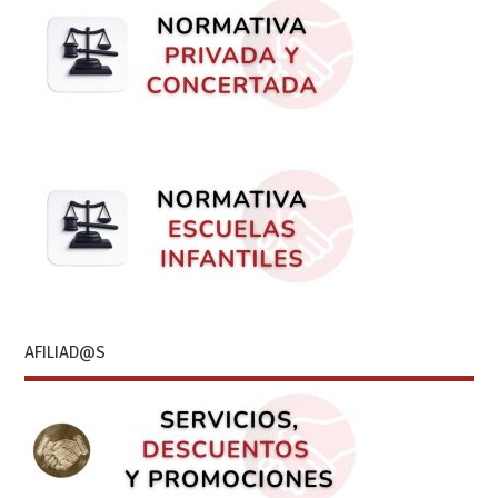
AFILIAD@S