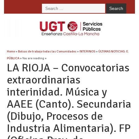
Home
»
Bolsas de trabajo todas las Comunidades
»
INTERINOS
»
ÚLTIMAS NOTICIAS: E.
PÚBLICA
» You are reading »
LA RIOJA – Convocatorias
extraordinarias
interinidad. Música y
AAEE (Canto). Secundaria
(Dibujo, Procesos de
Industria Alimentaria). FP