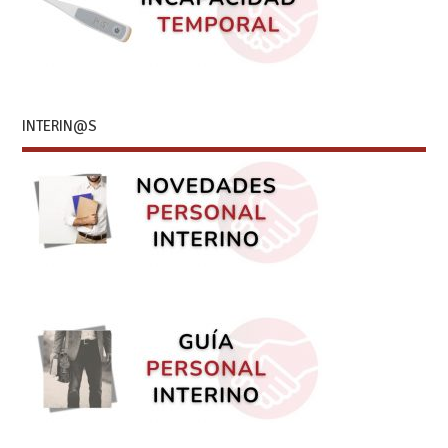
INTERIN@S