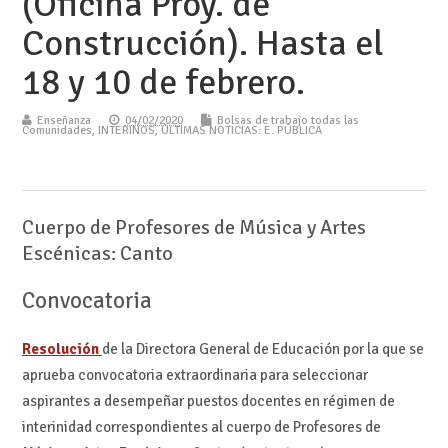
(Oficina Proy. de
Construcción). Hasta el
18 y 10 de febrero.
Enseñanza
04/02/2020
Bolsas de trabajo todas las
Comunidades
,
INTERINOS
,
ÚLTIMAS NOTICIAS: E. PÚBLICA
Cuerpo de Profesores de Música y Artes
Escénicas: Canto
Convocatoria
Resolución
de la Directora General de Educación por la que se
aprueba convocatoria extraordinaria para seleccionar
aspirantes a desempeñar puestos docentes en régimen de
interinidad correspondientes al cuerpo de Profesores de