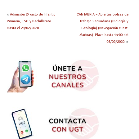
obtenido plaza?
«
Admisión 2º ciclo de Infantil,
CANTABRIA – Abiertas bolsas de
Primaria, ESO y Bachillerato.
trabajo Secundaria (Biología y
Hasta el 28/02/2020.
Geología) (Navegación e Inst.
Marinas). Plazo hasta 14:00 del
06/02/2020.
»