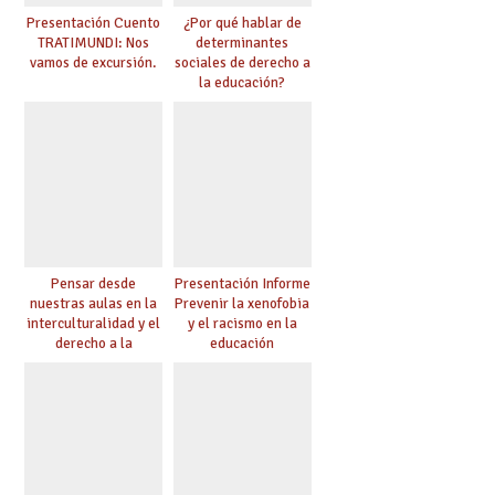
Presentación Cuento
¿Por qué hablar de
TRATIMUNDI: Nos
determinantes
vamos de excursión.
sociales de derecho a
la educación?
Pensar desde
Presentación Informe
nuestras aulas en la
Prevenir la xenofobia
interculturalidad y el
y el racismo en la
derecho a la
educación
educación