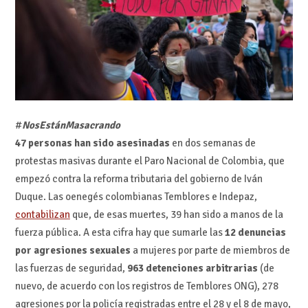
#
NosEstánMasacrando
47 personas han sido asesinadas
en dos semanas de
protestas masivas durante el Paro Nacional de Colombia, que
empezó contra la reforma tributaria del gobierno de Iván
Duque. Las oenegés colombianas Temblores e Indepaz,
contabilizan
que, de esas muertes, 39 han sido a manos de la
fuerza pública. A esta cifra hay que sumarle las
12 denuncias
por agresiones sexuales
a mujeres por parte de miembros de
las fuerzas de seguridad,
963 detenciones arbitrarias
(de
nuevo, de acuerdo con los registros de Temblores ONG), 278
agresiones por la policía registradas entre el 28 y el 8 de mayo,