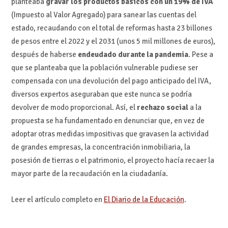
planteaba
gravar los productos básicos con un 19% de IVA
(Impuesto al Valor Agregado) para sanear las cuentas del
estado, recaudando con el total de reformas hasta 23 billones
de pesos entre el 2022 y el 2031 (unos 5 mil millones de euros),
después de haberse
endeudado durante la pandemia
. Pese a
que se planteaba que la población vulnerable pudiese ser
compensada con una devolución del pago anticipado del IVA,
diversos expertos aseguraban que este nunca se podría
devolver de modo proporcional. Así, el
rechazo social
a la
propuesta se ha fundamentado en denunciar que, en vez de
adoptar otras medidas impositivas que gravasen la actividad
de grandes empresas, la concentración inmobiliaria, la
posesión de tierras o el patrimonio, el proyecto hacía recaer la
mayor parte de la recaudación en la ciudadanía.
Leer el artículo completo en
El Diario de la Educación
.