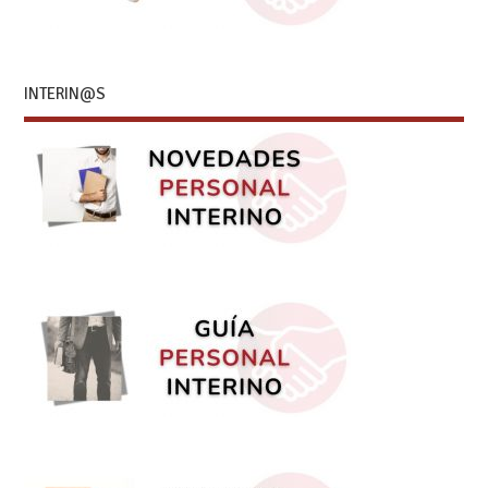
INTERIN@S