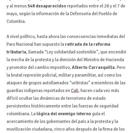
y al menos
548 desaparecidos
reportados entre el 28 y el 7 de
mayo, según la información de la Defensoría del Pueblo de
Colombia.
A nivel político, hasta ahora las consecuencias inmediatas del
Paro Nacional han supuesto la
retirada de la reforma
tributaria
, llamada “Ley solidaridad sostenible”, que encendió
la mecha de la protesta y la dimisión del Ministro de Hacienda
y promotor del cambio impositivo,
Alberto Carrasquilla
. Pero
la brutal represión policial, militar y paramilitar, así como los
ataques de grupos autollamados “uribistas” a miembros de las
guardias indígenas reportados en
Cali
, hacen cada vez más
difícil ocultar las dinámicas de terrorismo de estado
persistentes históricamente entre las fuerzas de seguridad
colombiana. La
lógica del enemigo interno
guía el
acercamiento de los gobernantes del país a la protesta y la
movilización ciudadana, cinco años después de la firma de los