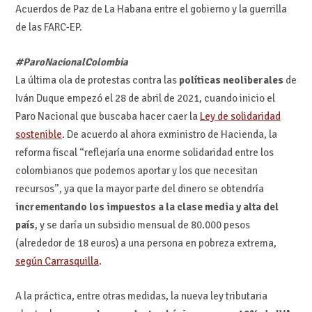
Acuerdos de Paz de La Habana entre el gobierno y la guerrilla
de las FARC-EP.
#ParoNacionalColombia
La última ola de protestas contra las
políticas neoliberales
de
Iván Duque empezó el 28 de abril de 2021, cuando inicio el
Paro Nacional que buscaba hacer caer la
Ley de solidaridad
sostenible
. De acuerdo al ahora exministro de Hacienda, la
reforma fiscal “reflejaría una enorme solidaridad entre los
colombianos que podemos aportar y los que necesitan
recursos”, ya que la mayor parte del dinero se obtendría
incrementando los impuestos a la clase media y alta del
país
, y se daría un subsidio mensual de 80.000 pesos
(alrededor de 18 euros) a una persona en pobreza extrema,
según Carrasquilla
.
A la práctica, entre otras medidas, la nueva ley tributaria