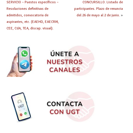
SERVICIO – Puestos específicos –
CONCURSILLO. Listado de
Resoluciones definitivas de
participantes. Plazo de renuncia
admitidos, convocatoria de
del 26 de mayo al 2 de junio.
»
aspirantes, etc. (EAEHD, EAECRM,
CEE, CdA, TEA, discap. visual).