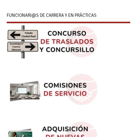
FUNCIONARI@S DE CARRERA Y EN PRÁCTICAS