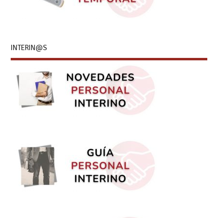
INTERIN@S