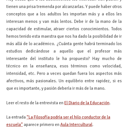
tienen una prisa tremenda por alcanzarlas. Y puede haber otros
conceptos que a los adultos les importan más y a ellos les
interesan menos y van más lentos. Debe ir de la mano de la
capacidad de estimular, atraer ciertos conocimientos. Todos
hemos tenido esta maestra que nos ha dado la posibilidad de ir
más allá de lo académico. ¿Cuánta gente habrá terminado los
estudios dedicándose a aquello que el profesor más
interesante del instituto le ha propuesto? Hay mucho de
técnico en la enseñanza, esos términos como velocidad,
intensidad, etc. Pero a veces quedan fuera los aspectos más
afectivos, más pasionales. Un equilibrio entre rapidez, si es
que es importante, y pasión debería ir más de la mano.
Leer el resto de la entrevista en
El Diario de la Educación
.
La entrada
“La Filosofía podría ser el hilo conductor de la
escuela”
aparece primero en
Aula Intercultural
.