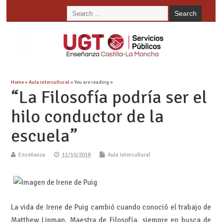
Home
»
Aula intercultural
» You are reading »
“La Filosofía podría ser el
hilo conductor de la
escuela”
Enseñanza
11/10/2018
Aula intercultural
La vida de Irene de Puig cambió cuando conoció el trabajo de
Matthew Lipman. Maestra de Filosofía, siempre en busca de