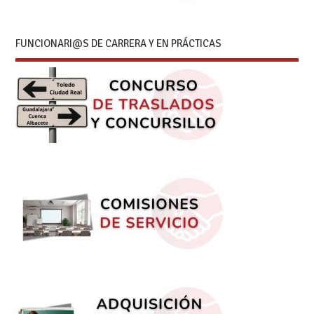
FUNCIONARI@S DE CARRERA Y EN PRÁCTICAS