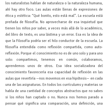
los naturalistas hablan de naturaleza o la naturaleza humana,
ahí hay otro foco. Las aulas están llenas de expresiones de
ética y estética: “Qué bonito, esto está mal”. La escuela está
preñada de filosofía. No aprovecharse de esa inquietud que
tienen los niños por saber, a veces más allá de lo académico,
del libro de texto, es una lástima y un error. Esa es la idea de
que la Filosofía podría ser el hilo conductor de la escuela. La
filosofía entendida como reflexión compartida, como auto-
reflexión. Porque el conocimiento no es de uno solo y para uno
solo: compartimos, tenemos en común, colaboramos,
aprendemos unos de otros. Esa idea socializadora del
conocimiento favorecería esa capacidad de reflexión en las
aulas que revertiría —nos movemos en esa hipótesis— en cada
una de las asignaturas. En todos los currículums y materias se
habla de una cantidad de conceptos abstractos que no sabes
si los niños han captado o no. Nunca nos hemos parado a
pensar qué significa una comparación, una definición, una