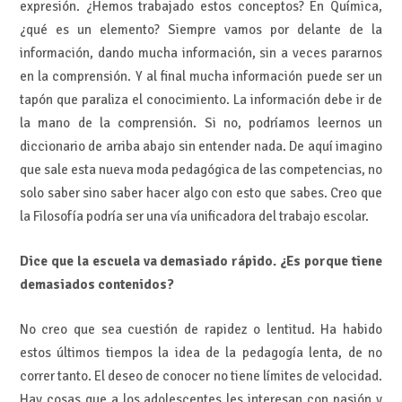
expresión. ¿Hemos trabajado estos conceptos? En Química,
¿qué es un elemento? Siempre vamos por delante de la
información, dando mucha información, sin a veces pararnos
en la comprensión. Y al final mucha información puede ser un
tapón que paraliza el conocimiento. La información debe ir de
la mano de la comprensión. Si no, podríamos leernos un
diccionario de arriba abajo sin entender nada. De aquí imagino
que sale esta nueva moda pedagógica de las competencias, no
solo saber sino saber hacer algo con esto que sabes. Creo que
la Filosofía podría ser una vía unificadora del trabajo escolar.
Dice que la escuela va demasiado rápido. ¿Es porque tiene
demasiados contenidos?
No creo que sea cuestión de rapidez o lentitud. Ha habido
estos últimos tiempos la idea de la pedagogía lenta, de no
correr tanto. El deseo de conocer no tiene límites de velocidad.
Hay cosas que a los adolescentes les interesan con pasión y