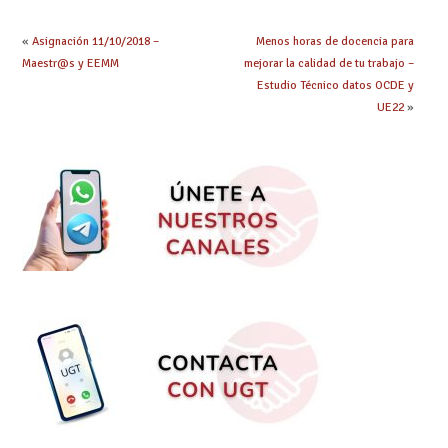
Ntutumu
«
Asignación 11/10/2018 –
Menos horas de docencia para
Maestr@s y EEMM
mejorar la calidad de tu trabajo –
Estudio Técnico datos OCDE y
UE22
»