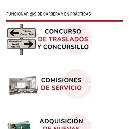
FUNCIONARI@S DE CARRERA Y EN PRÁCTICAS