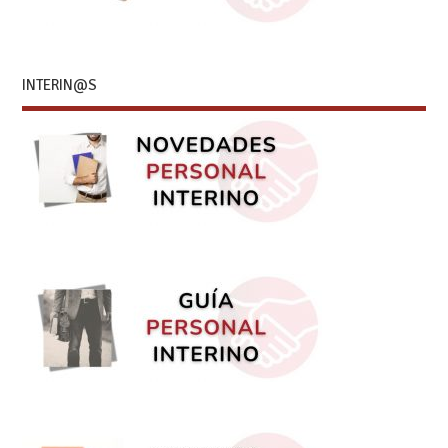
INTERIN@S