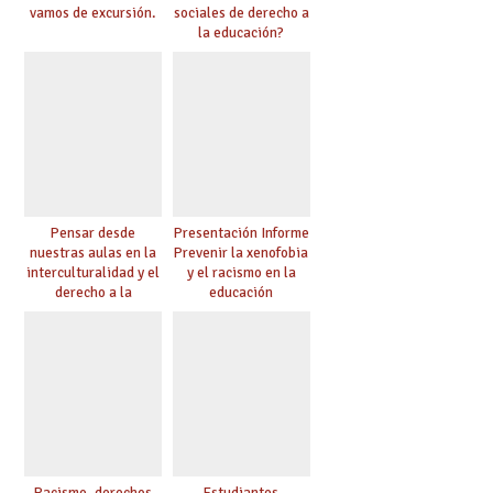
vamos de excursión.
sociales de derecho a
la educación?
Pensar desde
Presentación Informe
nuestras aulas en la
Prevenir la xenofobia
interculturalidad y el
y el racismo en la
derecho a la
educación
educación
Racismo, derechos
Estudiantes