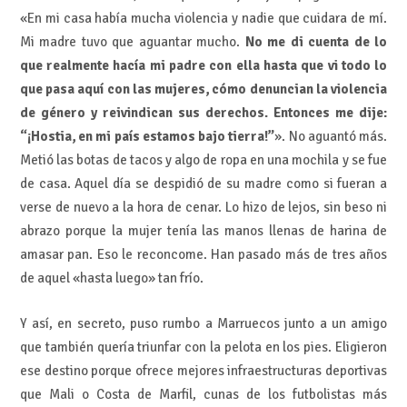
«En mi casa había mucha violencia y nadie que cuidara de mí.
Mi madre tuvo que aguantar mucho.
No me di cuenta de lo
que realmente hacía mi padre con ella hasta que vi todo lo
que pasa aquí con las mujeres, cómo denuncian la violencia
de género y reivindican sus derechos. Entonces me dije:
“¡Hostia, en mi país estamos bajo tierra!”
». No aguantó más.
Metió las botas de tacos y algo de ropa en una mochila y se fue
de casa. Aquel día se despidió de su madre como si fueran a
verse de nuevo a la hora de cenar. Lo hizo de lejos, sin beso ni
abrazo porque la mujer tenía las manos llenas de harina de
amasar pan. Eso le reconcome. Han pasado más de tres años
de aquel «hasta luego» tan frío.
Y así, en secreto, puso rumbo a Marruecos junto a un amigo
que también quería triunfar con la pelota en los pies. Eligieron
ese destino porque ofrece mejores infraestructuras deportivas
que Mali o Costa de Marfil, cunas de los futbolistas más