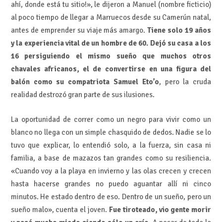
ahí, donde está tu sitio!», le dijeron a Manuel (nombre ficticio)
al poco tiempo de llegar a Marruecos desde su Camerún natal,
antes de emprender su viaje más amargo.
Tiene solo 19 años
y la experiencia vital de un hombre de 60. Dejó su casa a los
16 persiguiendo el mismo sueño que muchos otros
chavales africanos, el de convertirse en una figura del
balón como su compatriota Samuel Eto’o
, pero la cruda
realidad destrozó gran parte de sus ilusiones.
La oportunidad de correr como un negro para vivir como un
blanco no llega con un simple chasquido de dedos. Nadie se lo
tuvo que explicar, lo entendió solo, a la fuerza, sin casa ni
familia, a base de mazazos tan grandes como su resiliencia.
«Cuando voy a la playa en invierno y las olas crecen y crecen
hasta hacerse grandes no puedo aguantar allí ni cinco
minutos. He estado dentro de eso. Dentro de un sueño, pero un
sueño malo», cuenta el joven.
Fue tiroteado, vio gente morir