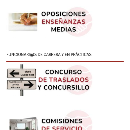
FUNCIONARI@S DE CARRERA Y EN PRÁCTICAS