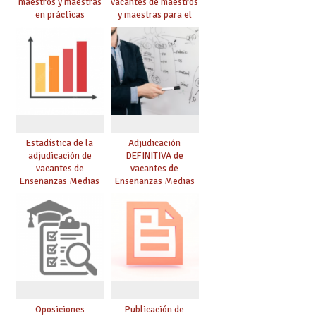
maestros y maestras
vacantes de maestros
en prácticas
y maestras para el
curso 26-27
Estadística de la
Adjudicación
adjudicación de
DEFINITIVA de
vacantes de
vacantes de
Enseñanzas Medias
Enseñanzas Medias
para el curso 26/27
para el curso 26-27
Oposiciones
Publicación de