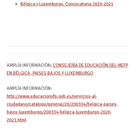
Bélgica y Luxemburgo. Convocatoria 2020-2021
AMPLÍA INFORMACIÓN:
CONSEJERÍA DE EDUCACIÓN DEL MEFP
EN BÉLGICA, PAISES BAJOS Y LUXEMBURGO
AMPLÍA INFORMACIÓN:
http://www.educacionyfp.gob.es/servicios-al-
ciudadano/catalogo/general/20/200334/belgica-paises-
bajos-luxemburgo/200334-belgica-luxemburgo-2020-
2021.html