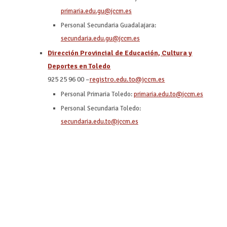
primaria.edu.gu@jccm.es
Personal Secundaria Guadalajara:
secundaria.edu.gu@jccm.es
Dirección Provincial de Educación, Cultura y
Deportes en Toledo
925 25 96 00 –
registro.edu.to@jccm.es
Personal Primaria Toledo:
primaria.edu.to@jccm.es
Personal Secundaria Toledo:
secundaria.edu.to@jccm.es