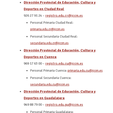
Dirección Provincial de Educación, Cultura y
Deportes en Ciudad Real
926 27 91 24 –
registro.edu.cr@jccm.es
Personal Primaria Ciudad Real:
primaria.edu.cr@jccm.es
Personal Secundaria Ciudad Real:
secundaria.edu.cr@jccm.es
Dirección Provincial de Educación, Cultura y
Deportes en Cuenca
969 17 63 00 –
registro.edu.cu@jccm.es
Personal Primaria Cuenca:
primaria.edu.cu@jccm.es
Personal Secundaria Cuenca:
secundaria.edu.cu@jccm.es
Dirección Provincial de Educación, Cultura y
Deportes en Guadalajara
949 88 79 00 –
registro.edu.gu@jccm.es
Personal Primaria Guadalajara: