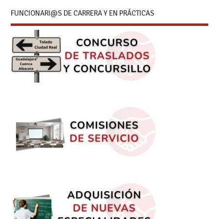
FUNCIONARI@S DE CARRERA Y EN PRÁCTICAS