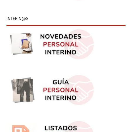
INTERIN@S