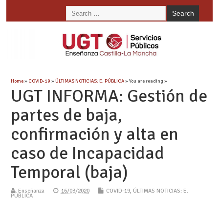
Home
»
COVID-19
»
ÚLTIMAS NOTICIAS: E. PÚBLICA
» You are reading »
UGT INFORMA: Gestión de
partes de baja,
confirmación y alta en
caso de Incapacidad
Temporal (baja)
Enseñanza
16/03/2020
COVID-19
,
ÚLTIMAS NOTICIAS: E.
PÚBLICA