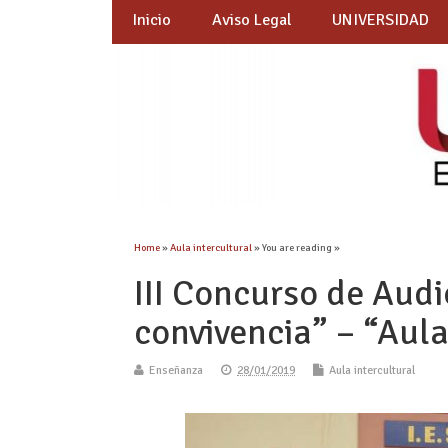
Inicio
Aviso Legal
UNIVERSIDAD
Home
»
Aula intercultural
» You are reading »
III Concurso de Audi
convivencia” – “Aula
Enseñanza
28/01/2019
Aula intercultural