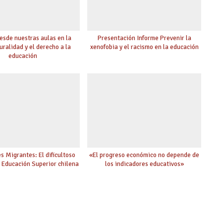
esde nuestras aulas en la
Presentación Informe Prevenir la
uralidad y el derecho a la
xenofobia y el racismo en la educación
educación
s Migrantes: El dificultoso
«El progreso económico no depende de
a Educación Superior chilena
los indicadores educativos»