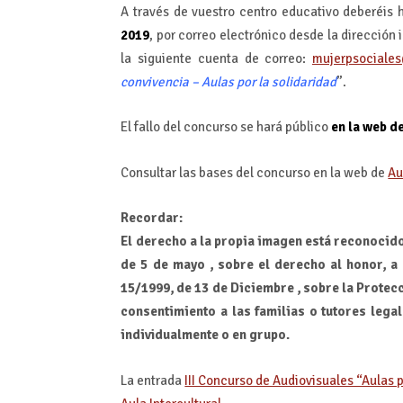
A través de vuestro centro educativo deberéis h
2019
, por correo electrónico desde la dirección 
la siguiente cuenta de correo:
mujerpsociale
convivencia – Aulas por la solidaridad
”.
El fallo del concurso se hará público
en la web d
Consultar las bases del concurso en la web de
Au
Recordar:
El derecho a la propia imagen está reconocido 
de 5 de mayo , sobre el derecho al honor, a 
15/1999, de 13 de Diciembre , sobre la Protec
consentimiento a las familias o tutores leg
individualmente o en grupo.
La entrada
III Concurso de Audiovisuales “Aulas p