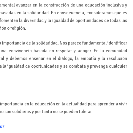
mental avanzar en la construcción de una educación inclusiva y
s basadas en la solidaridad. En consecuencia, consideramos que es
fomenten la diversidad y la igualdad de oportunidades de todas las
ión o religión.
 importancia de la solidaridad. Nos parece fundamental identificar
r una convivencia basada en respetar y acoger. En la comunidad
tal y debemos enseñar en el diálogo, la empatía y la resolución
a la igualdad de oportunidades y se combata y prevenga cualquier
 importancia en la educación en la actualidad para aprender a vivir
 son solidarias y por tanto no se pueden tolerar.
es?