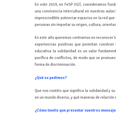
En este 2019, en FeSP UGT, consideramos funda
una convivencia intercultural en nuestras aula
imprescindible potenciar espacios en la red que 
personas sin importar su origen, cultura, orientac
En este año queremos centrarnos en reconocer la
experiencias positivas que permitan construi
educativa la solidaridad es un valor fundamen
pacífica de conflictos, de modo que se promuev
forma de discriminación.
¿Qué os pedimos?
Que nos contéis que significa la solidaridad y su
en un mundo diverso, y qué maneras de relación no
¿Cómo tenéis que presentar vuestros mensaj