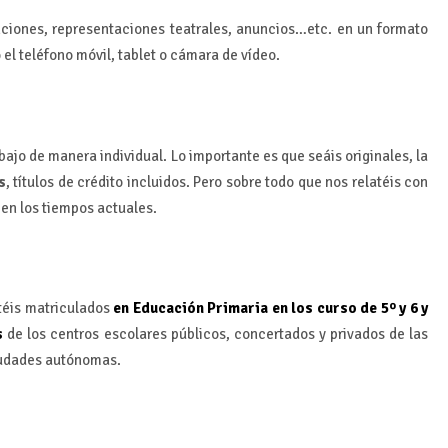
ciones, representaciones teatrales, anuncios…etc. en un formato
el teléfono móvil, tablet o cámara de vídeo.
bajo de manera individual. Lo importante es que seáis originales, la
s
, títulos de crédito incluidos. Pero sobre todo que nos relatéis con
 en los tiempos actuales.
téis matriculados
en Educación Primaria en los curso de 5º y 6 y
s
de los centros escolares públicos, concertados y privados de las
iudades autónomas.