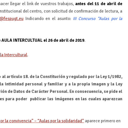
acer llegar el link de vuestros trabajos,
antes del 11 de abril de
institucional del centro, con solicitud de confirmación de lectura, a
s@fespugt.eu
Indicando en el asunto:
III Concurso “Aulas por la
e AULA INTERCULTUAL el 26 de abril de 2019
.
la Intercultural
.
al artículo 18. de la Constitución y regulado por la Ley 1/1982,
la intimidad personal y familiar y a la propia imagen y la Ley
ción de Datos de Carácter Personal. En consecuencia, se pide el
ales para poder publicar las imágenes en las cuales aparezcan
or la convivencia” – “Aulas por la solidaridad”
aparece primero en