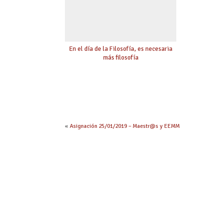
En el día de la Filosofía, es necesaria
más filosofía
«
Asignación 25/01/2019 – Maestr@s y EEMM