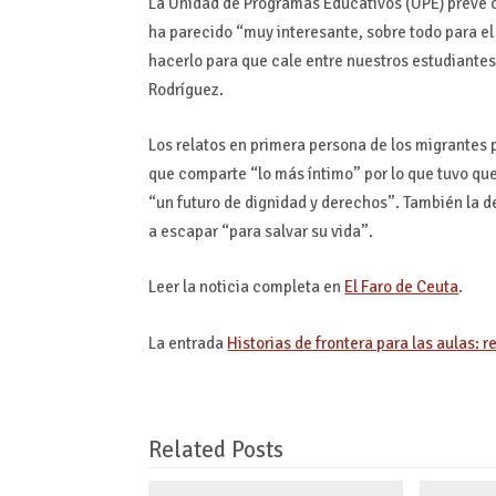
La Unidad de Programas Educativos (UPE) prevé c
ha parecido “muy interesante, sobre todo para 
hacerlo para que cale entre nuestros estudiante
Rodríguez.
Los relatos en primera persona de los migrantes p
que comparte “lo más íntimo” por lo que tuvo que 
“un futuro de dignidad y derechos”. También la d
a escapar “para salvar su vida”.
Leer la noticia completa en
El Faro de Ceuta
.
La entrada
Historias de frontera para las aulas: 
Related Posts