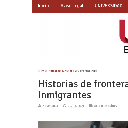
Inicio
Aviso Legal
UNIVERSIDAD
Home
»
Aula intercultural
» You are reading »
Historias de fronter
inmigrantes
Enseñanza
04/03/2021
Aula intercultural