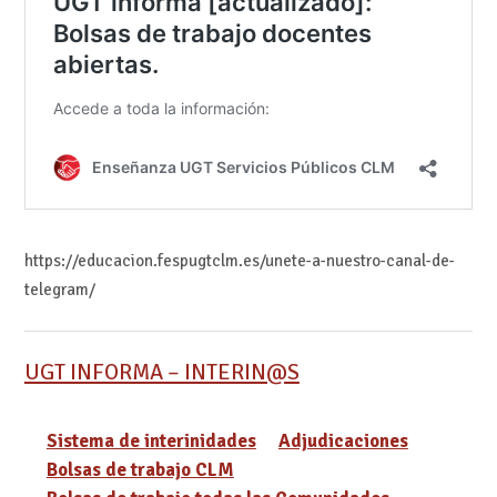
https://educacion.fespugtclm.es/unete-a-nuestro-canal-de-
telegram/
UGT INFORMA – INTERIN@S
Sistema de interinidades
Adjudicaciones
Bolsas de trabajo CLM