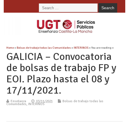
Home
»
Bolsas de trabajo todas las Comunidades
»
INTERINOS
» You are reading »
GALICIA – Convocatoria
de bolsas de trabajo FP y
EOI. Plazo hasta el 08 y
17/11/2021.
Enseñanza
03/11/2021
Bolsas de trabajo todas las
Comunidades
,
INTERINOS