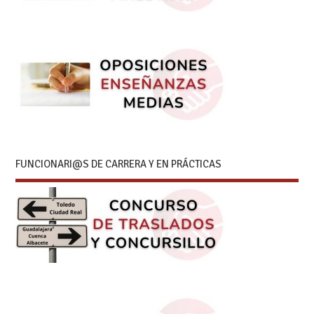
FUNCIONARI@S DE CARRERA Y EN PRÁCTICAS