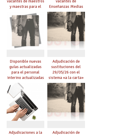
vacantes de maestros
vacantes de
y maestras para el
Enseñanzas Medias
curso 26-27
para el curso 26-27
Disponible nuevas
Adjudicación de
guías actualizadas
sustituciones del
para el personal
29/05/26 con el
interino actualizadas
sistema «a la carta»
para el curso 26/27
conseguido con el
Acuerdo de Mejoras
Adjudicaciones a la
Adjudicación de