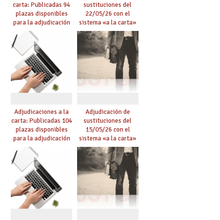
carta: Publicadas 94
sustituciones del
plazas disponibles
22/05/26 con el
para la adjudicación
sistema «a la carta»
de mañana y abierto
conseguido con el
plazo de solicitudes
Acuerdo de Mejoras
Adjudicaciones a la
Adjudicación de
carta: Publicadas 104
sustituciones del
plazas disponibles
15/05/26 con el
para la adjudicación
sistema «a la carta»
de mañana y abierto
conseguido con el
plazo de solicitudes
Acuerdo de Mejoras