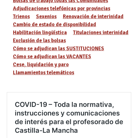
Bolsas de trabajo todas las Comunidades
Adjudicaciones telefónicas por provincias
Trienos
Sexenios
Renovación de interinidad
Cambio de estado de disponibilidad
Habilitación lingüística
Titulaciones interinidad
Exclusión de las bolsas
Cómo se adjudican las SUSTITUCIONES
Cómo se adjudican las VACANTES
Cese, liquidación y paro
Llamamientos telemáticos