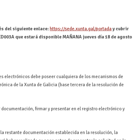
és del siguiente enlace:
https://sede.xunta.gal/portada
y cubrir
 ED003A que estará disponible MAÑANA jueves día 18 de agosto
ites electrónicos debe poseer cualquiera de los mecanismos de
trónica de la Xunta de Galicia (base tercera de la resolución de
 documentación, firmar y presentar en el registro electrónico y
 la restante documentación establecida en la resolución, la