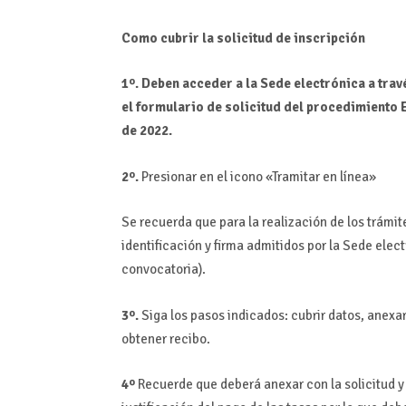
Como cubrir la solicitud de inscripción
1º. Deben acceder a la Sede electrónica a trav
el formulario de solicitud del procedimiento
de 2022.
2º.
Presionar en el icono «Tramitar en línea»
Se recuerda que para la realización de los trám
identificación y firma admitidos por la Sede elec
convocatoria).
3º.
Siga los pasos indicados: cubrir datos, anexar
obtener recibo.
4º
Recuerde que deberá anexar con la solicitud y