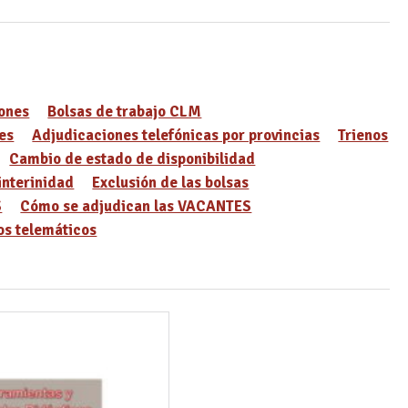
ones
Bolsas de trabajo CLM
es
Adjudicaciones telefónicas por provincias
Trienos
Cambio de estado de disponibilidad
interinidad
Exclusión de las bolsas
S
Cómo se adjudican las VACANTES
s telemáticos