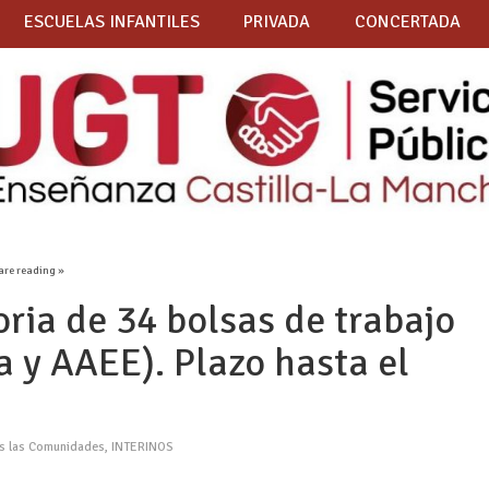
ESCUELAS INFANTILES
PRIVADA
CONCERTADA
are reading »
ria de 34 bolsas de trabajo
 y AAEE). Plazo hasta el
as las Comunidades
,
INTERINOS