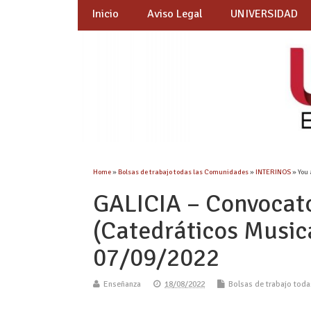
Inicio
Aviso Legal
UNIVERSIDAD
Home
»
Bolsas de trabajo todas las Comunidades
»
INTERINOS
» You 
GALICIA – Convocato
(Catedráticos Musica
07/09/2022
Enseñanza
18/08/2022
Bolsas de trabajo tod