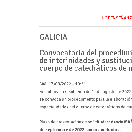
UGT ENSEÑANZ
GALICIA
Convocatoria del procedimie
de interinidades y sustituc
cuerpo de catedráticos de 
Mié, 17/08/2022 – 10:21
Se publica la resolución de 11 de agosto de 202
se convoca un procedimiento para la elaboración d
especialidades del cuerpo de catedráticos de mú
Plazo de presentación de solicitudes:
desde
MA
de septiembre
de 202
2
, ambos incluidos.