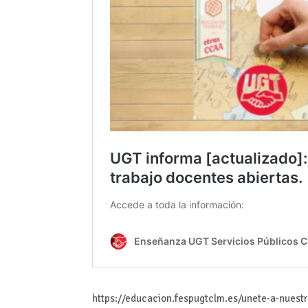
https://educacion.fespugtclm.es/unete-a-nuest