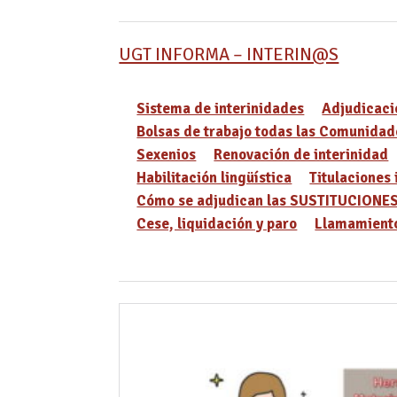
UGT INFORMA – INTERIN@S
Sistema de interinidades
Adjudicaci
Bolsas de trabajo todas las Comunidad
Sexenios
Renovación de interinidad
Habilitación lingüística
Titulaciones 
Cómo se adjudican las SUSTITUCIONE
Cese, liquidación y paro
Llamamiento