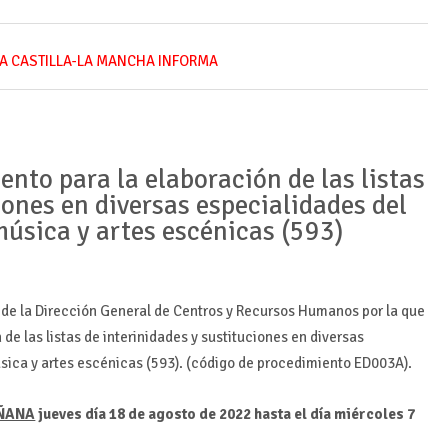
A CASTILLA-LA MANCHA INFORMA
nto para la elaboración de las listas
iones en diversas especialidades del
música y artes escénicas (593)
2 de la Dirección General de Centros y Recursos Humanos por la que
e las listas de interinidades y sustituciones en diversas
sica y artes escénicas (593). (código de procedimiento ED003A).
ÑANA
jueves
día
18
de agosto
de 2022
hasta el
día miércoles
7