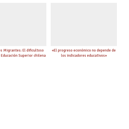
s Migrantes: El dificultoso
«El progreso económico no depende de
a Educación Superior chilena
los indicadores educativos»