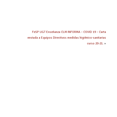
e
FeSP UGT Enseñanza CLM INFORMA – COVID 19 – Carta
enviada a Equipos Directivos medidas higiénico-sanitarias
curso 20-21.
»