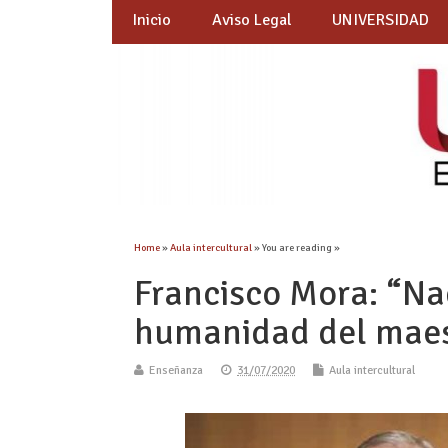
Inicio
Aviso Legal
UNIVERSIDAD
Home
»
Aula intercultural
» You are reading »
Francisco Mora: “Na
humanidad del maest
Enseñanza
31/07/2020
Aula intercultural