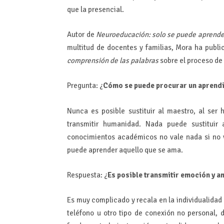
que la presencial.
Autor de
Neuroeducación: solo se puede aprende
multitud de docentes y familias, Mora ha publ
comprensión de las palabras
sobre el proceso de 
Pregunta: ¿
Cómo se puede procurar un aprendiz
Nunca es posible sustituir al maestro, al se
transmitir humanidad. Nada puede sustituir 
conocimientos académicos no vale nada si no 
puede aprender aquello que se ama.
Respuesta: ¿
Es posible transmitir emoción y am
Es muy complicado y recala en la individualidad 
teléfono u otro tipo de conexión no personal, 