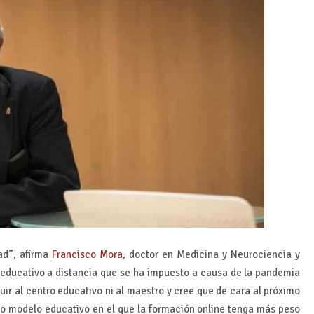
ad”, afirma
Francisco Mora
, doctor en Medicina y Neurociencia y
o educativo a distancia que se ha impuesto a causa de la pandemia
uir al centro educativo ni al maestro y cree que de cara al próximo
ico modelo educativo en el que la formación online tenga más peso