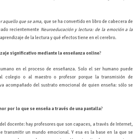
r aquello que se ama
, que se ha convertido en libro de cabecera de
icado recientemente
Neuroeducación y lectura: de la emoción a la
aprendizaje de la lectura y qué efectos tiene en el cerebro.
aje significativo mediante la enseñanza online
?
r humano en el proceso de enseñanza. Solo el ser humano puede
al colegio o al maestro o profesor porque la transmisión de
va acompañado del sustrato emocional de quien enseña: sólo se
or por lo que se enseña a través de una pantalla
?
del docente: hay profesores que son capaces, a través de Internet,
de transmitir un mundo emocional. Y esa es la base en la que se