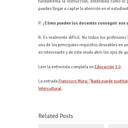
fundamenta la instrucción, entendida como el 
puedes llegar a captar la atención en el estudian
P: ¿
Cómo pueden los docentes conseguir ese a
R: Es realmente difícil. No todos los profesores
uno de los principales requisitos deseables en u
en interesante y de este modo abrir los ojos de q
Leer la entrevista completa en
Educación 3.0
La entrada
Francisco Mora: “Nada puede sustitui
Intercultural
.
Related Posts