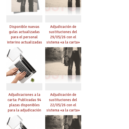
Disponible nuevas
Adjudicación de
guías actualizadas
sustituciones del
para el personal
29/05/26 con el
interino actualizadas
sistema «a la carta»
para el curso 26/27
conseguido con el
Acuerdo de Mejoras
Adjudicaciones a la
Adjudicación de
carta: Publicadas 94
sustituciones del
plazas disponibles
22/05/26 con el
para la adjudicación
sistema «a la carta»
de mañana y abierto
conseguido con el
plazo de solicitudes
Acuerdo de Mejoras