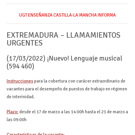
UGT ENSEÑANZA CASTILLA-LA MANCHA INFORMA
EXTREMADURA – LLAMAMIENTOS
URGENTES
(17/03/2022) ¡Nuevo! Lenguaje musical
(594 460)
Instrucciones
para la cobertura con carácer extraordinario de
vacantes para el desempeño de puestos de trabajo en régimen
de interinidad.
Plazo:
desde el 17 de marzo a las 14:00h hasta el 21 de marzo a
las 09:00h
Características de la vacante: