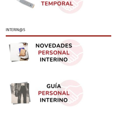
INTERIN@S