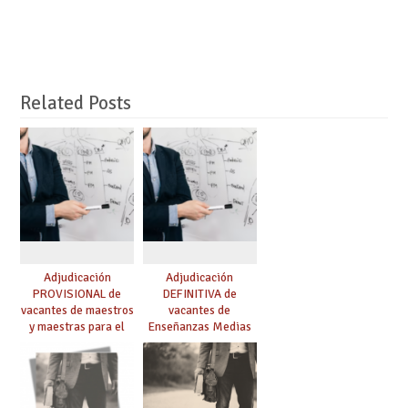
Related Posts
Adjudicación
Adjudicación
PROVISIONAL de
DEFINITIVA de
vacantes de maestros
vacantes de
y maestras para el
Enseñanzas Medias
curso 26-27
para el curso 26-27