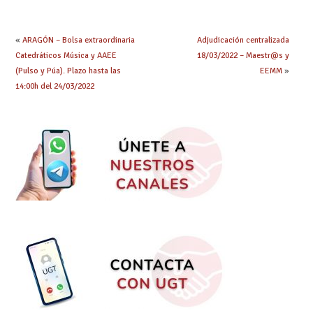
«
ARAGÓN – Bolsa extraordinaria
Adjudicación centralizada
Catedráticos Música y AAEE
18/03/2022 – Maestr@s y
(Pulso y Púa). Plazo hasta las
EEMM
»
14:00h del 24/03/2022