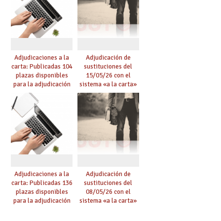
Adjudicaciones a la
Adjudicación de
carta: Publicadas 104
sustituciones del
plazas disponibles
15/05/26 con el
para la adjudicación
sistema «a la carta»
de mañana y abierto
conseguido con el
plazo de solicitudes
Acuerdo de Mejoras
Adjudicaciones a la
Adjudicación de
carta: Publicadas 136
sustituciones del
plazas disponibles
08/05/26 con el
para la adjudicación
sistema «a la carta»
de mañana y abierto
conseguido con el
plazo de solicitudes
Acuerdo de Mejoras