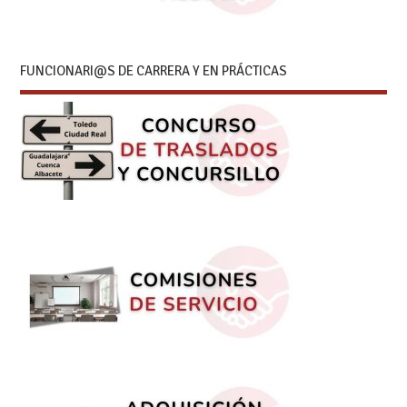
FUNCIONARI@S DE CARRERA Y EN PRÁCTICAS