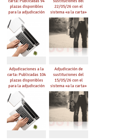
carta: Publicadas 94
sustituciones del
plazas disponibles
22/05/26 con el
para la adjudicación
sistema «a la carta»
de mañana y abierto
conseguido con el
plazo de solicitudes
Acuerdo de Mejoras
Adjudicaciones a la
Adjudicación de
carta: Publicadas 104
sustituciones del
plazas disponibles
15/05/26 con el
para la adjudicación
sistema «a la carta»
de mañana y abierto
conseguido con el
plazo de solicitudes
Acuerdo de Mejoras