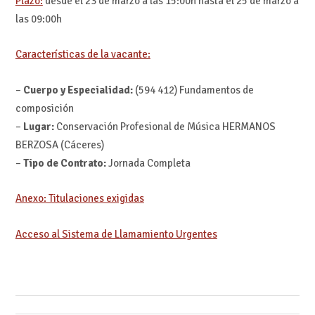
Plazo:
desde el 23 de marzo a las 15:00h hasta el 25 de marzo a
las 09:00h
Características de la vacante:
–
Cuerpo y Especialidad:
(594 412) Fundamentos de
composición
–
Lugar:
Conservación Profesional de Música HERMANOS
BERZOSA (Cáceres)
–
Tipo de Contrato:
Jornada Completa
Anexo: Titulaciones exigidas
Acceso al Sistema de Llamamiento Urgentes