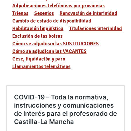
Adjudicaciones telefónicas por provincias
Trienos
Sexenios
Renovación de interinidad
Cambio de estado de disponibilidad
Habilitación lingüística
Titulaciones interinidad
Exclusión de las bolsas
Cómo se adjudican las SUSTITUCIONES
Cómo se adjudican las VACANTES
Cese, liquidación y paro
Llamamientos telemáticos