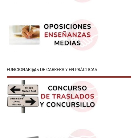
FUNCIONARI@S DE CARRERA Y EN PRÁCTICAS