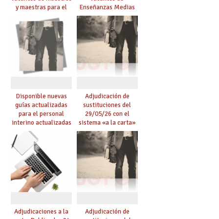
y maestras para el
Enseñanzas Medias
curso 26-27
para el curso 26-27
Disponible nuevas
Adjudicación de
guías actualizadas
sustituciones del
para el personal
29/05/26 con el
interino actualizadas
sistema «a la carta»
para el curso 26/27
conseguido con el
Acuerdo de Mejoras
Adjudicaciones a la
Adjudicación de