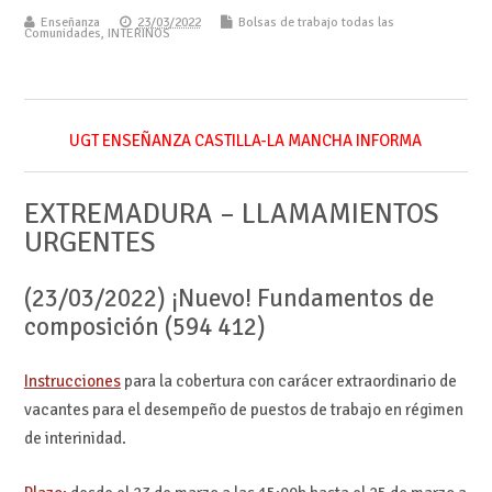
Enseñanza
23/03/2022
Bolsas de trabajo todas las
Comunidades
,
INTERINOS
UGT ENSEÑANZA CASTILLA-LA MANCHA INFORMA
EXTREMADURA – LLAMAMIENTOS
URGENTES
(23/03/2022) ¡Nuevo! Fundamentos de
composición (594 412)
Instrucciones
para la cobertura con carácer extraordinario de
vacantes para el desempeño de puestos de trabajo en régimen
de interinidad.