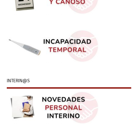
INTERIN@S