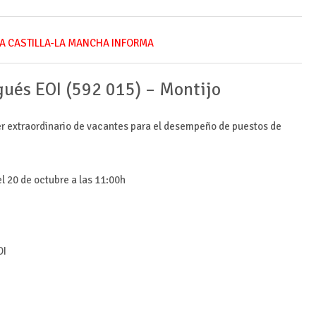
A CASTILLA-LA MANCHA INFORMA
ués EOI (592 015) – Montijo
er extraordinario de vacantes para el desempeño de puestos de
l 20 de octubre a las 11:00h
OI