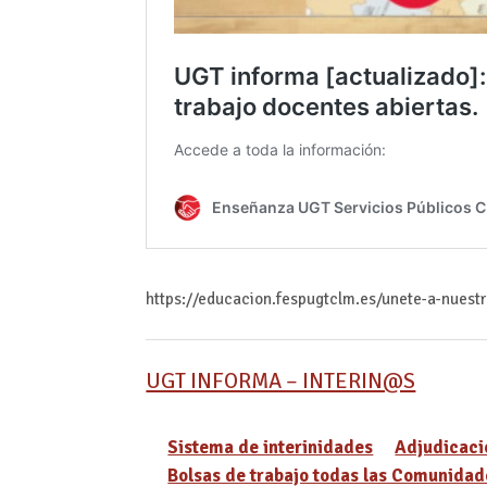
https://educacion.fespugtclm.es/unete-a-nuest
UGT INFORMA – INTERIN@S
Sistema de interinidades
Adjudicaci
Bolsas de trabajo todas las Comunidad