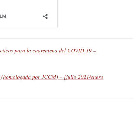
cticos para la cuarentena del COVID-19 –
s (homologada por JCCM) – [julio 2021/enero