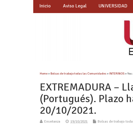
Inicio
Aviso Legal
UNIVERSIDAD
Home
»
Bolsas de trabajo todas las Comunidades
»
INTERINOS
» You 
EXTREMADURA – Lla
(Portugués). Plazo h
20/10/2021.
Enseñanza
19/10/2021
Bolsas de trabajo tod