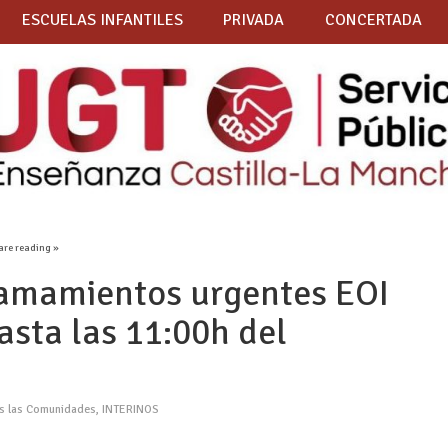
ESCUELAS INFANTILES
PRIVADA
CONCERTADA
are reading »
mamientos urgentes EOI
asta las 11:00h del
as las Comunidades
,
INTERINOS