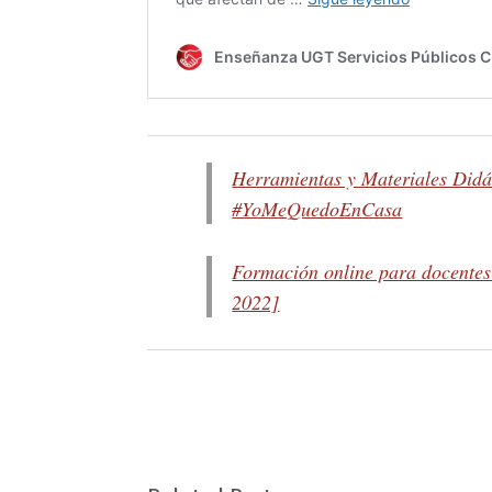
Herramientas y Materiales Didá
#YoMeQuedoEnCasa
Formación online para docente
2022]