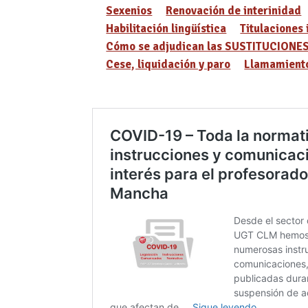
Sexenios
Renovación de interinidad
Habilitación lingüística
Titulaciones 
Cómo se adjudican las SUSTITUCIONE
Cese, liquidación y paro
Llamamiento