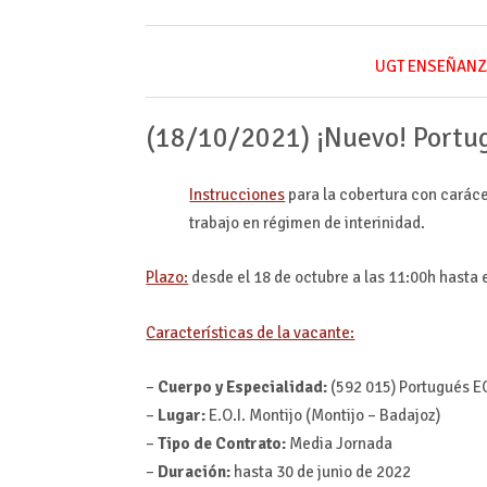
UGT ENSEÑANZ
(18/10/2021) ¡Nuevo! Portug
Instrucciones
para la cobertura con carác
trabajo en régimen de interinidad.
Plazo:
desde el 18 de octubre a las 11:00h hasta e
Características de la vacante:
–
Cuerpo y Especialidad:
(592 015) Portugués E
–
Lugar:
E.O.I. Montijo (Montijo – Badajoz)
–
Tipo de Contrato:
Media Jornada
–
Duración:
hasta 30 de junio de 2022