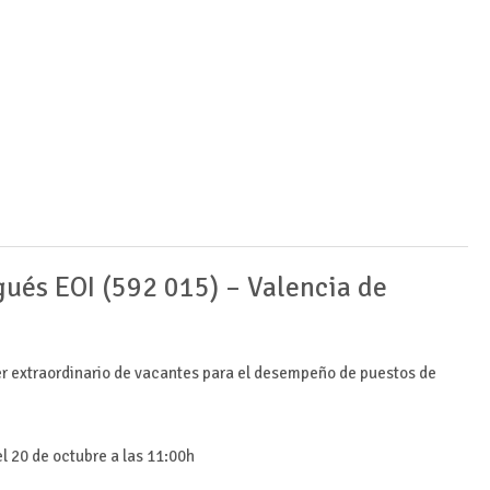
ués EOI (592 015) – Valencia de
er extraordinario de vacantes para el desempeño de puestos de
l 20 de octubre a las 11:00h