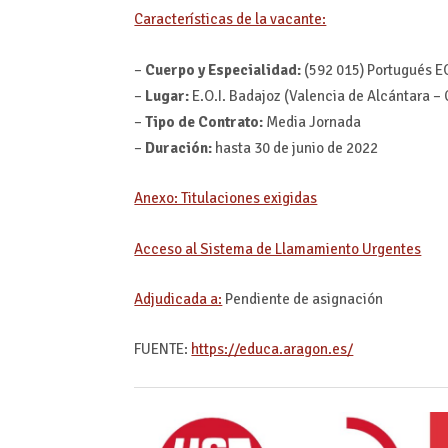
Características de la vacante:
–
Cuerpo y Especialidad:
(592 015) Portugués E
–
Lugar:
E.O.I. Badajoz (Valencia de Alcántara –
–
Tipo de Contrato:
Media Jornada
–
Duración:
hasta 30 de junio de 2022
Anexo: Titulaciones exigidas
Acceso al Sistema de Llamamiento Urgentes
Adjudicada a:
Pendiente de asignación
FUENTE:
https://educa.aragon.es/