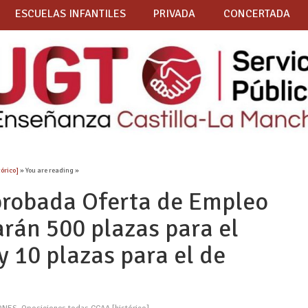
ESCUELAS INFANTILES
PRIVADA
CONCERTADA
órico]
» You are reading »
obada Oferta de Empleo
arán 500 plazas para el
 10 plazas para el de