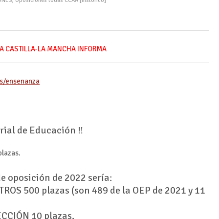
ONES
,
Oposiciones todas CCAA [histórico]
A CASTILLA-LA MANCHA INFORMA
es/ensenanza
ial de Educación ‼
plazas.
de oposición de 2022 sería:
ROS 500 plazas (son 489 de la OEP de 2021 y 11
ECCIÓN 10 plazas.