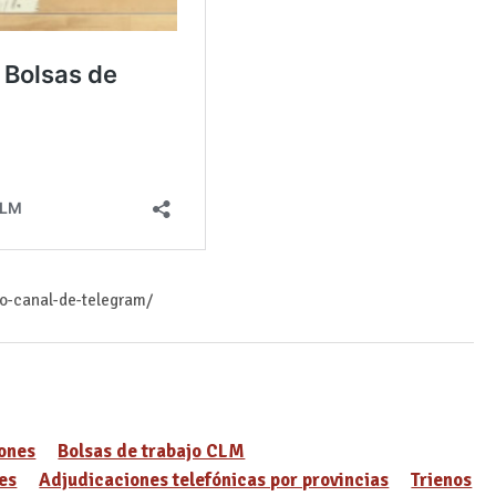
ro-canal-de-telegram/
ones
Bolsas de trabajo CLM
es
Adjudicaciones telefónicas por provincias
Trienos