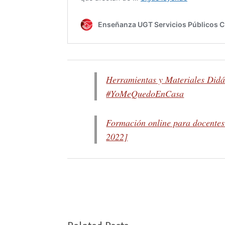
Herramientas y Materiales Didá
#YoMeQuedoEnCasa
Formación online para docente
2022]