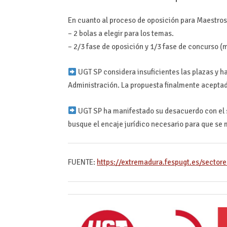
En cuanto al proceso de oposición para Maestros se
– 2 bolas a elegir para los temas.
– 2/3 fase de oposición y 1/3 fase de concurso (
UGT SP considera insuficientes las plazas y ha
Administración. La propuesta finalmente aceptada
UGT SP ha manifestado su desacuerdo con el s
busque el encaje jurídico necesario para que se 
FUENTE:
https://extremadura.fespugt.es/sector