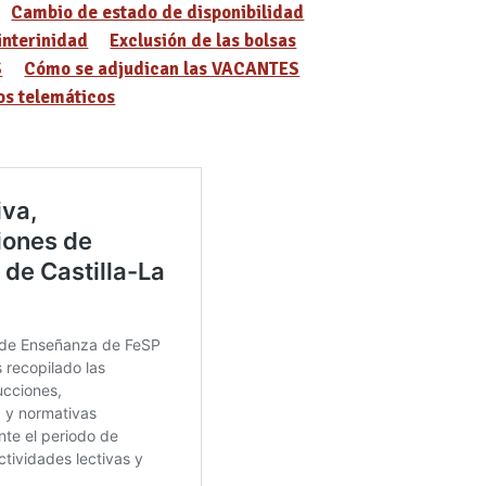
Cambio de estado de disponibilidad
interinidad
Exclusión de las bolsas
S
Cómo se adjudican las VACANTES
s telemáticos