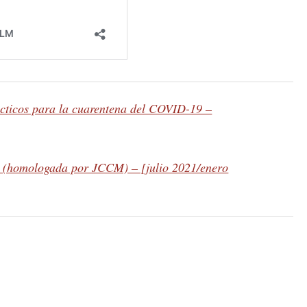
cticos para la cuarentena del COVID-19 –
s (homologada por JCCM) – [julio 2021/enero