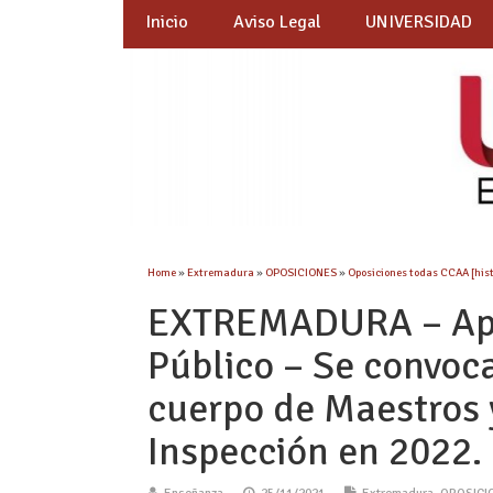
Inicio
Aviso Legal
UNIVERSIDAD
Home
»
Extremadura
»
OPOSICIONES
»
Oposiciones todas CCAA [hist
EXTREMADURA – Apr
Público – Se convoc
cuerpo de Maestros y
Inspección en 2022.