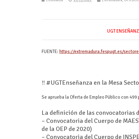
Enseñanza
25/11/2021
Extremadura
,
OPOSICI
UGT ENSEÑANZ
FUENTE:
https://extremadura.fespugt.es/sector
‼ #UGTEnseñanza en la Mesa Sector
Se aprueba la Oferta de Empleo Público con 499 
La definición de las convocatorias 
– Convocatoria del Cuerpo de MAEST
de la OEP de 2020)
– Convocatoria del Cuerpo de INSP