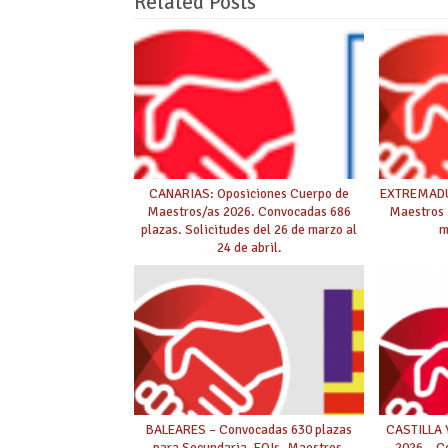
Related Posts
CANARIAS: Oposiciones Cuerpo de
EXTREMADUR
Maestros/as 2026. Convocadas 686
Maestros 2
plazas. Solicitudes del 26 de marzo al
m
24 de abril.
BALEARES – Convocadas 630 plazas
CASTILLA 
para Secundaria, EOIs, Maestros,
2026 – C