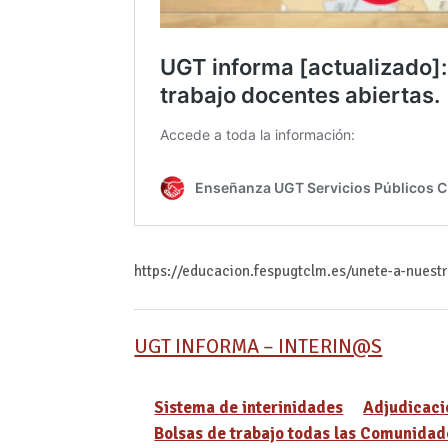
https://educacion.fespugtclm.es/unete-a-nuest
UGT INFORMA – INTERIN@S
Sistema de interinidades
Adjudicaci
Bolsas de trabajo todas las Comunidad