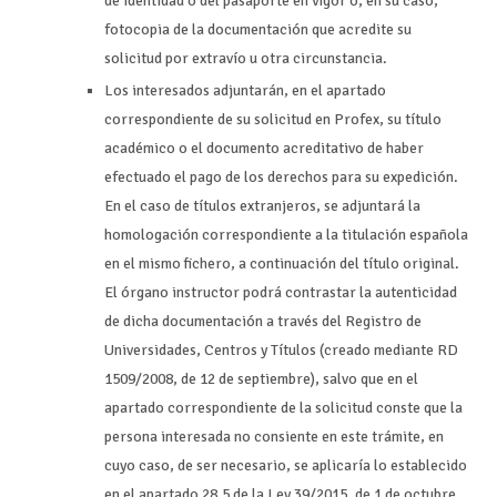
de Identidad o del pasaporte en vigor o, en su caso,
fotocopia de la documentación que acredite su
solicitud por extravío u otra circunstancia.
Los interesados adjuntarán, en el apartado
correspondiente de su solicitud en Profex, su título
académico o el documento acreditativo de haber
efectuado el pago de los derechos para su expedición.
En el caso de títulos extranjeros, se adjuntará la
homologación correspondiente a la titulación española
en el mismo fichero, a continuación del título original.
El órgano instructor podrá contrastar la autenticidad
de dicha documentación a través del Registro de
Universidades, Centros y Títulos (creado mediante RD
1509/2008, de 12 de septiembre), salvo que en el
apartado correspondiente de la solicitud conste que la
persona interesada no consiente en este trámite, en
cuyo caso, de ser necesario, se aplicaría lo establecido
en el apartado 28.5 de la Ley 39/2015, de 1 de octubre.