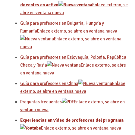
docentes en activo
Enlace externo, se
abre en ventana nueva
Guía para profesores en Bulgaria, Hungría y
Rumanía
Enlace externo, se abre en ventana nueva
Enlace externo, se abre en ventana
nueva
Guía para profesores en Eslovaquía, Polonia, República
Checa y Rusia
Enlace externo, se abre
en ventana nueva
Guía para profesores en China
Enlace
externo, se abre en ventana nueva
Preguntas frecuentes
Enlace externo, se abre en
ventana nueva
Experiencias en vídeo de profesores del programa
Enlace externo, se abre en ventana nueva