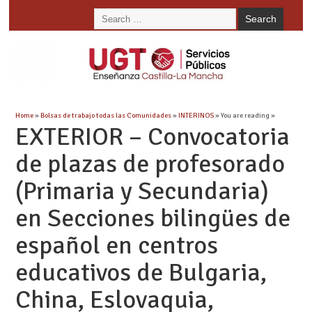
Home
»
Bolsas de trabajo todas las Comunidades
»
INTERINOS
» You are reading »
EXTERIOR – Convocatoria
de plazas de profesorado
(Primaria y Secundaria)
en Secciones bilingües de
español en centros
educativos de Bulgaria,
China, Eslovaquia,