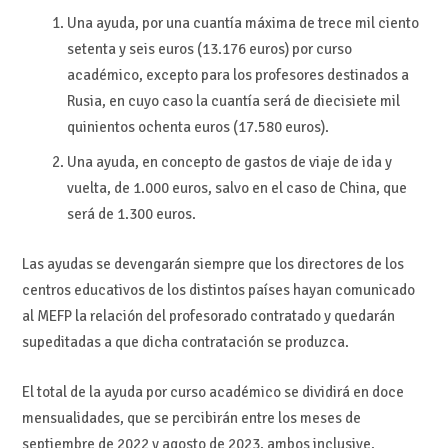
Una ayuda, por una cuantía máxima de trece mil ciento
setenta y seis euros (13.176 euros) por curso
académico, excepto para los profesores destinados a
Rusia, en cuyo caso la cuantía será de diecisiete mil
quinientos ochenta euros (17.580 euros).
Una ayuda, en concepto de gastos de viaje de ida y
vuelta, de 1.000 euros, salvo en el caso de China, que
será de 1.300 euros.
Las ayudas se devengarán siempre que los directores de los
centros educativos de los distintos países hayan comunicado
al MEFP la relación del profesorado contratado y quedarán
supeditadas a que dicha contratación se produzca.
El total de la ayuda por curso académico se dividirá en doce
mensualidades, que se percibirán entre los meses de
septiembre de 2022 y agosto de 2023, ambos inclusive,