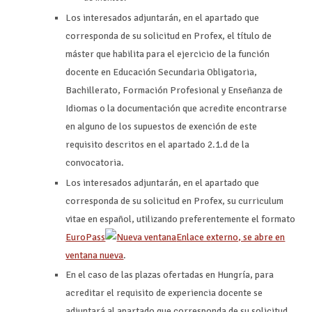
Los interesados adjuntarán, en el apartado que
corresponda de su solicitud en Profex, el título de
máster que habilita para el ejercicio de la función
docente en Educación Secundaria Obligatoria,
Bachillerato, Formación Profesional y Enseñanza de
Idiomas o la documentación que acredite encontrarse
en alguno de los supuestos de exención de este
requisito descritos en el apartado 2.1.d de la
convocatoria.
Los interesados adjuntarán, en el apartado que
corresponda de su solicitud en Profex, su curriculum
vitae en español, utilizando preferentemente el formato
EuroPass
Enlace externo, se abre en
ventana nueva
.
En el caso de las plazas ofertadas en Hungría, para
acreditar el requisito de experiencia docente se
adjuntará al apartado que corresponda de su solicitud