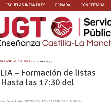
ESCUELAS INFANTILES
PRIVADA
CONCERTADA
IMAS NOTICIAS: E. PÚBLICA
» You are reading »
IA – Formación de listas
 Hasta las 17:30 del
as las Comunidades
,
INTERINOS
,
ÚLTIMAS NOTICIAS: E. PÚBLICA