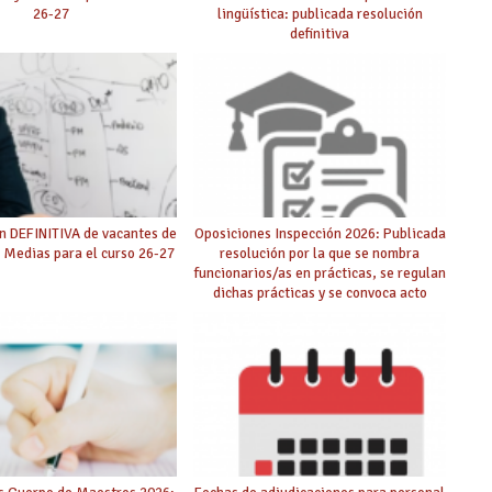
26-27
lingüística: publicada resolución
definitiva
n DEFINITIVA de vacantes de
Oposiciones Inspección 2026: Publicada
 Medias para el curso 26-27
resolución por la que se nombra
funcionarios/as en prácticas, se regulan
dichas prácticas y se convoca acto
público de adjudicación