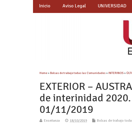
Inicio
Aviso Legal
UNIVERSIDAD
Home
»
Bolsas de trabajo todas las Comunidades
»
INTERINOS
»
ÚLT
EXTERIOR – AUSTRAL
de interinidad 2020.
01/11/2019
Enseñanza
18/10/2019
Bolsas de trabajo tod