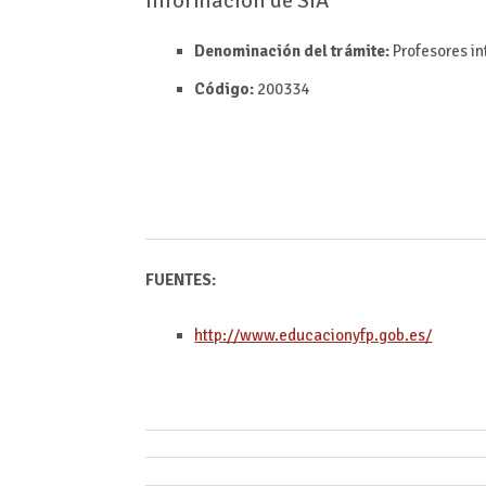
Información de SIA
Denominación del trámite:
Profesores in
Código:
200334
FUENTES:
http://www.educacionyfp.gob.es/