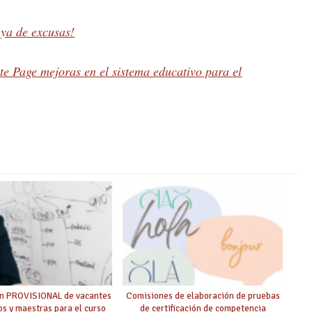
 ya de excusas!
te Page mejoras en el sistema educativo para el
ón PROVISIONAL de vacantes
Comisiones de elaboración de pruebas
s y maestras para el curso
de certificación de competencia