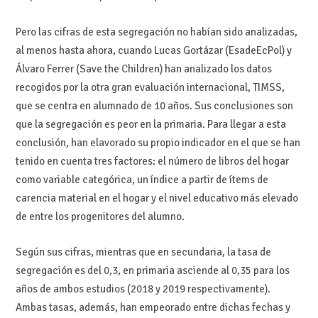
Pero las cifras de esta segregación no habían sido analizadas,
al menos hasta ahora, cuando Lucas Gortázar (EsadeEcPol) y
Álvaro Ferrer (Save the Children) han analizado los datos
recogidos por la otra gran evaluación internacional, TIMSS,
que se centra en alumnado de 10 años. Sus conclusiones son
que la segregación es peor en la primaria. Para llegar a esta
conclusión, han elavorado su propio indicador en el que se han
tenido en cuenta tres factores: el número de libros del hogar
como variable categórica, un índice a partir de ítems de
carencia material en el hogar y el nivel educativo más elevado
de entre los progenitores del alumno.
Según sus cifras, mientras que en secundaria, la tasa de
segregación es del 0,3, en primaria asciende al 0,35 para los
años de ambos estudios (2018 y 2019 respectivamente).
Ambas tasas, además, han empeorado entre dichas fechas y