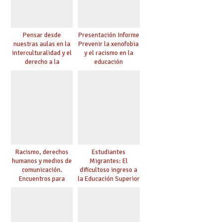
Pensar desde
Presentación Informe
nuestras aulas en la
Prevenir la xenofobia
interculturalidad y el
y el racismo en la
derecho a la
educación
educación
Racismo, derechos
Estudiantes
humanos y medios de
Migrantes: El
comunicación.
dificultoso ingreso a
Encuentros para
la Educación Superior
aprender, encuentros
chilena
para ejercer derechos