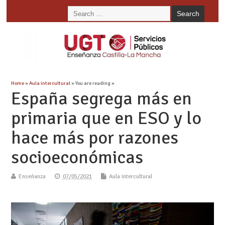
Home
»
Aula intercultural
» You are reading »
España segrega más en
primaria que en ESO y lo
hace más por razones
socioeconómicas
Enseñanza
07/05/2021
Aula intercultural