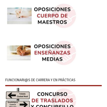
FUNCIONARI@S DE CARRERA Y EN PRÁCTICAS