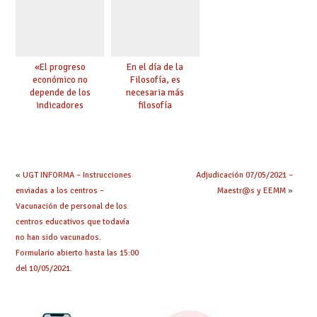
«El progreso
En el día de la
económico no
Filosofía, es
depende de los
necesaria más
indicadores
filosofía
educativos»
«
UGT INFORMA – Instrucciones
Adjudicación 07/05/2021 –
enviadas a los centros –
Maestr@s y EEMM
»
Vacunación de personal de los
centros educativos que todavía
no han sido vacunados.
Formulario abierto hasta las 15:00
del 10/05/2021.