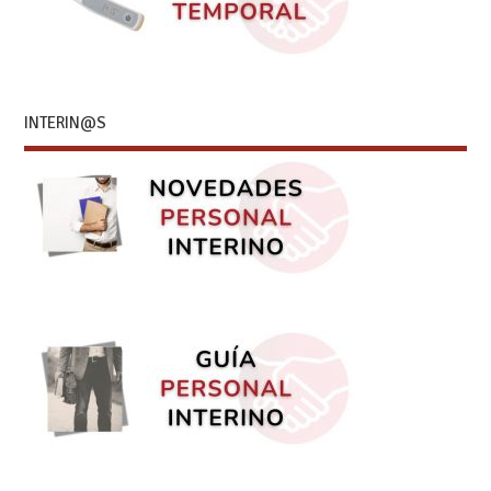
INTERIN@S