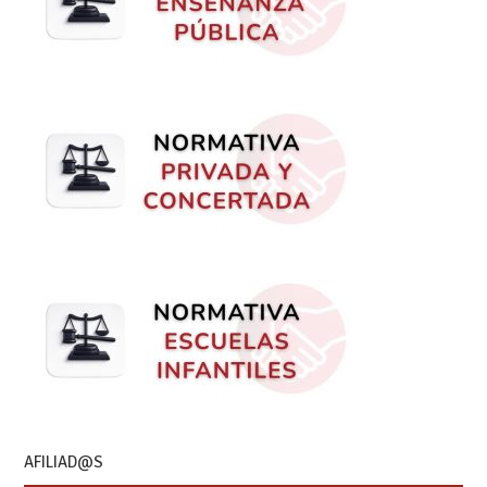
AFILIAD@S