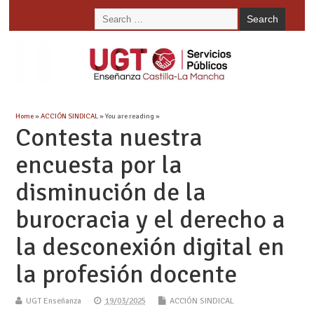
Home
»
ACCIÓN SINDICAL
» You are reading »
Contesta nuestra
encuesta por la
disminución de la
burocracia y el derecho a
la desconexión digital en
la profesión docente
UGT Enseñanza
19/03/2025
ACCIÓN SINDICAL