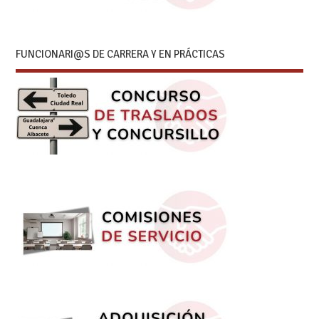
FUNCIONARI@S DE CARRERA Y EN PRÁCTICAS