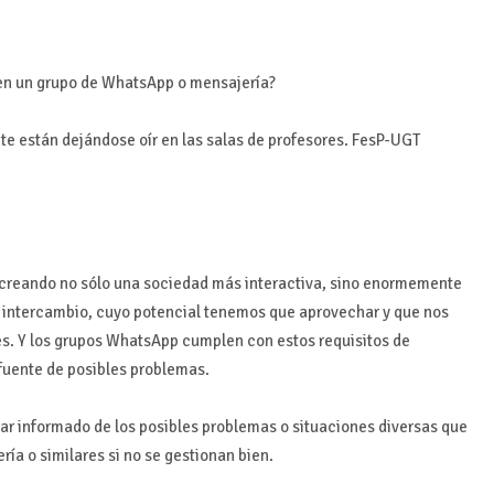
 en un grupo de WhatsApp o mensajería?
te están dejándose oír en las salas de profesores. FesP-UGT
creando no sólo una sociedad más interactiva, sino enormemente
de intercambio, cuyo potencial tenemos que aprovechar y que nos
es. Y los grupos WhatsApp cumplen con estos requisitos de
fuente de posibles problemas.
tar informado de los posibles problemas o situaciones diversas que
ía o similares si no se gestionan bien.