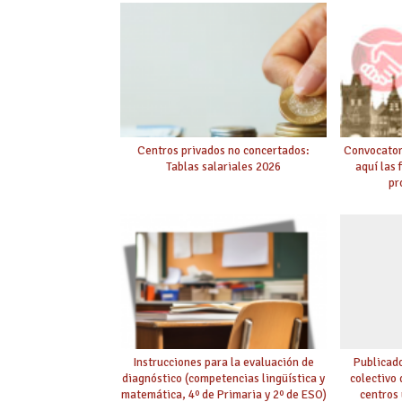
Centros privados no concertados:
Convocator
Tablas salariales 2026
aquí las 
pr
Instrucciones para la evaluación de
Publicado
diagnóstico (competencias lingüística y
colectivo
matemática, 4º de Primaria y 2º de ESO)
centros 