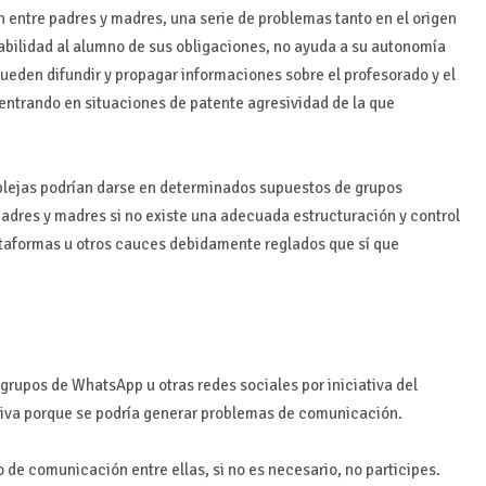
n entre padres y madres, una serie de problemas tanto en el origen
sabilidad al alumno de sus obligaciones, no ayuda a su autonomía
pueden difundir y propagar informaciones sobre el profesorado y el
o entrando en situaciones de patente agresividad de la que
lejas podrían darse en determinados supuestos de grupos
 padres y madres si no existe una adecuada estructuración y control
ataformas u otros cauces debidamente reglados que sí que
rupos de WhatsApp u otras redes sociales por iniciativa del
tiva porque se podría generar problemas de comunicación.
 de comunicación entre ellas, si no es necesario, no participes.