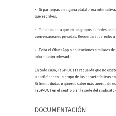
• Si participas en alguna plataforma interactiva,
que escribes.
• Ten en cuenta que en los grupos de redes soci
conversaciones privadas. Recuerda el derecho a 
• Evita el WhatsApp o aplicaciones similares d
información relevante.
En todo caso, FeSP-UGT te recuerda que no existe
a participar en un grupo de las características 
Si tienes dudas o quieres saber más acerca de es
FeSP-UGT en el centro o en la sede del sindicato 
DOCUMENTACIÓN