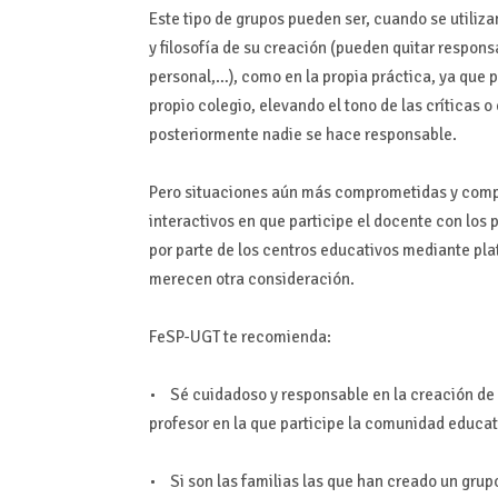
Este tipo de grupos pueden ser, cuando se utiliza
y filosofía de su creación (pueden quitar respon
personal,…), como en la propia práctica, ya que 
propio colegio, elevando el tono de las críticas 
posteriormente nadie se hace responsable.
Pero situaciones aún más comprometidas y comp
interactivos en que participe el docente con los
por parte de los centros educativos mediante pl
merecen otra consideración.
FeSP-UGT te recomienda:
• Sé cuidadoso y responsable en la creación de g
profesor en la que participe la comunidad educa
• Si son las familias las que han creado un grupo