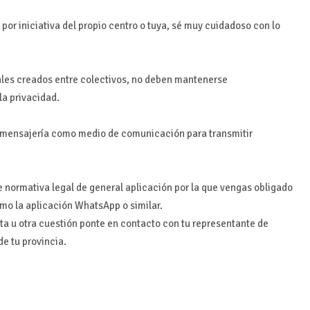
 por iniciativa del propio centro o tuya, sé muy cuidadoso con lo
ales creados entre colectivos, no deben mantenerse
la privacidad.
e mensajería como medio de comunicación para transmitir
 normativa legal de general aplicación por la que vengas obligado
como la aplicación WhatsApp o similar.
ta u otra cuestión ponte en contacto con tu representante de
de tu provincia.