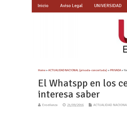
Inicio
Aviso Legal
UNIVERSIDAD
Home
»
ACTUALIDAD NACIONAL (privada-concertada)
»
PRIVADA
» Yo
El Whatspp en los ce
interesa saber
Enseñanza
21/09/2016
ACTUALIDAD NACIONAL 