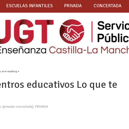
ESCUELAS INFANTILES
PRIVADA
CONCERTADA
u are reading »
ntros educativos Lo que te
(privada-concertada)
,
PRIVADA