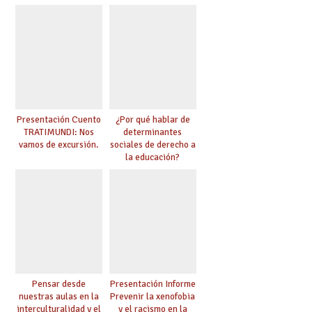
Presentación Cuento
¿Por qué hablar de
TRATIMUNDI: Nos
determinantes
vamos de excursión.
sociales de derecho a
la educación?
Pensar desde
Presentación Informe
nuestras aulas en la
Prevenir la xenofobia
interculturalidad y el
y el racismo en la