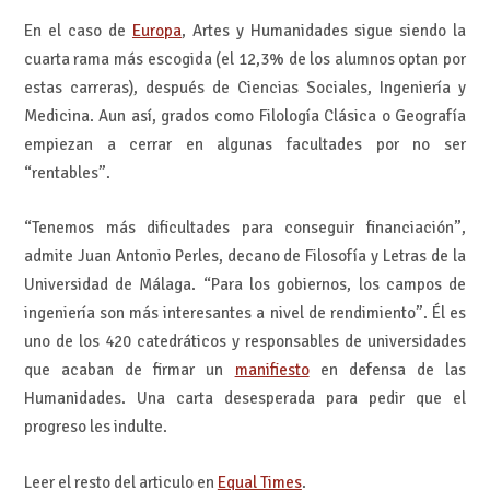
En el caso de
Europa
, Artes y Humanidades sigue siendo la
cuarta rama más escogida (el 12,3% de los alumnos optan por
estas carreras), después de Ciencias Sociales, Ingeniería y
Medicina. Aun así, grados como Filología Clásica o Geografía
empiezan a cerrar en algunas facultades por no ser
“rentables”.
“Tenemos más dificultades para conseguir financiación”,
admite Juan Antonio Perles, decano de Filosofía y Letras de la
Universidad de Málaga. “Para los gobiernos, los campos de
ingeniería son más interesantes a nivel de rendimiento”. Él es
uno de los 420 catedráticos y responsables de universidades
que acaban de firmar un
manifiesto
en defensa de las
Humanidades. Una carta desesperada para pedir que el
progreso les indulte.
Leer el resto del articulo en
Equal Times
.