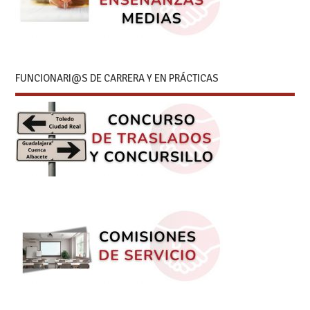
FUNCIONARI@S DE CARRERA Y EN PRÁCTICAS