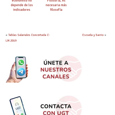
económico no
Filosofía, es
depende de los
necesaria más
indicadores
filosofía
educativos»
«
Tablas Salariales Concertada C-
Escuela y barrio
»
LM 2019