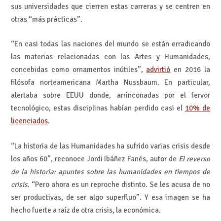
sus universidades que cierren estas carreras y se centren en
otras “más prácticas”.
“En casi todas las naciones del mundo se están erradicando
las materias relacionadas con las Artes y Humanidades,
concebidas como ornamentos inútiles”,
advirtió
en 2016 la
filósofa norteamericana Martha Nussbaum. En particular,
alertaba sobre EEUU donde, arrinconadas por el fervor
tecnológico, estas disciplinas habían perdido casi el
10% de
licenciados
.
“La historia de las Humanidades ha sufrido varias crisis desde
los años 60”, reconoce Jordi Ibáñez Fanés, autor de
El reverso
de la historia: apuntes sobre las humanidades en tiempos de
crisis
. “Pero ahora es un reproche distinto. Se les acusa de no
ser productivas, de ser algo superfluo”. Y esa imagen se ha
hecho fuerte a raíz de otra crisis, la económica.