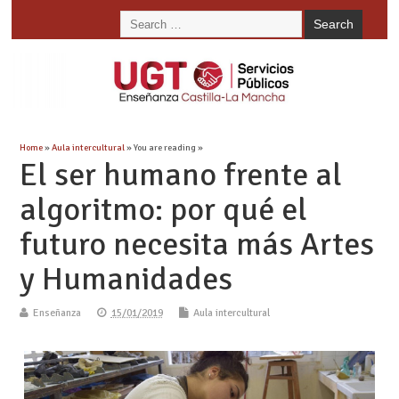
Home
»
Aula intercultural
» You are reading »
El ser humano frente al
algoritmo: por qué el
futuro necesita más Artes
y Humanidades
Enseñanza
15/01/2019
Aula intercultural