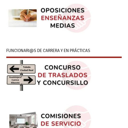
FUNCIONARI@S DE CARRERA Y EN PRÁCTICAS