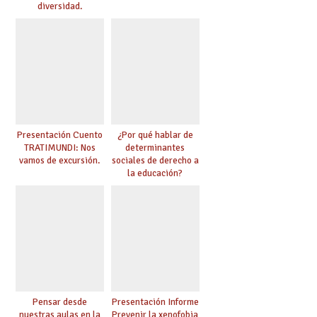
diversidad.
Presentación Cuento
¿Por qué hablar de
TRATIMUNDI: Nos
determinantes
vamos de excursión.
sociales de derecho a
la educación?
Pensar desde
Presentación Informe
nuestras aulas en la
Prevenir la xenofobia