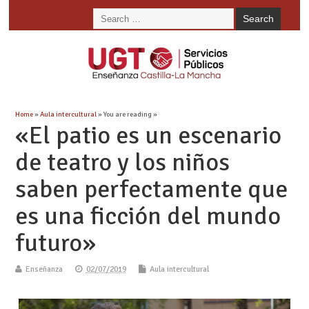
Home
»
Aula intercultural
» You are reading »
«El patio es un escenario
de teatro y los niños
saben perfectamente que
es una ficción del mundo
futuro»
Enseñanza
02/07/2019
Aula intercultural