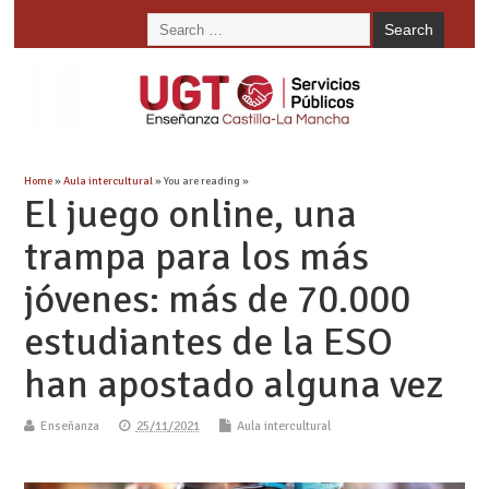
Home
»
Aula intercultural
» You are reading »
El juego online, una
trampa para los más
jóvenes: más de 70.000
estudiantes de la ESO
han apostado alguna vez
Enseñanza
25/11/2021
Aula intercultural