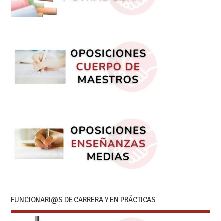
FUNCIONARI@S DE CARRERA Y EN PRÁCTICAS