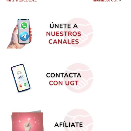
hasta el 26/11/2021.
informativo UGT.
»