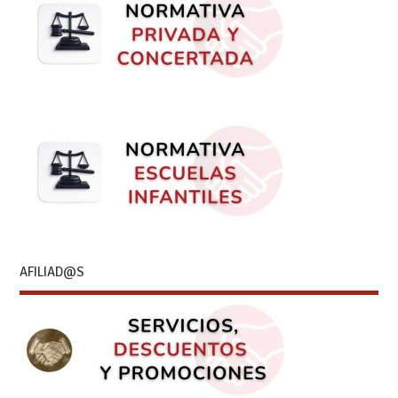
AFILIAD@S