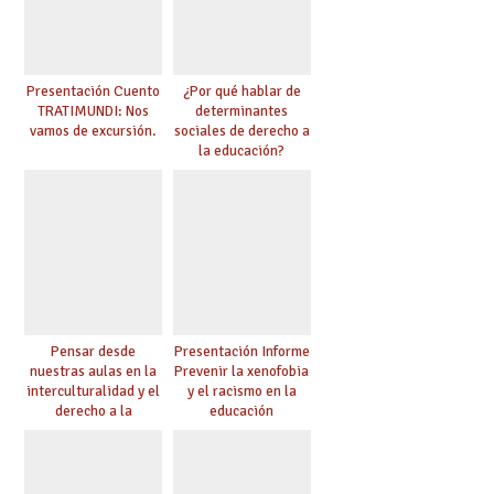
Presentación Cuento
¿Por qué hablar de
TRATIMUNDI: Nos
determinantes
vamos de excursión.
sociales de derecho a
la educación?
Pensar desde
Presentación Informe
nuestras aulas en la
Prevenir la xenofobia
interculturalidad y el
y el racismo en la
derecho a la
educación
educación