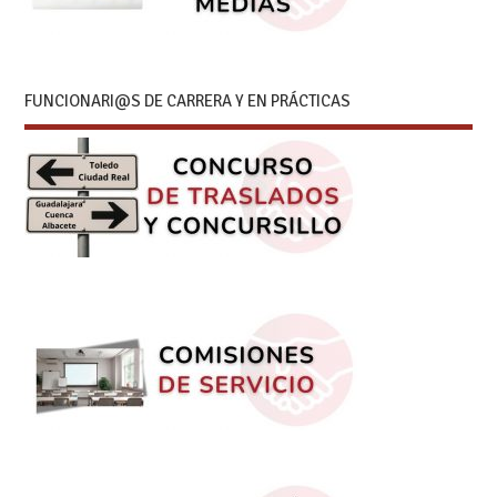
FUNCIONARI@S DE CARRERA Y EN PRÁCTICAS