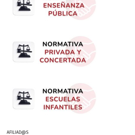
AFILIAD@S