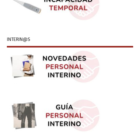
INTERIN@S