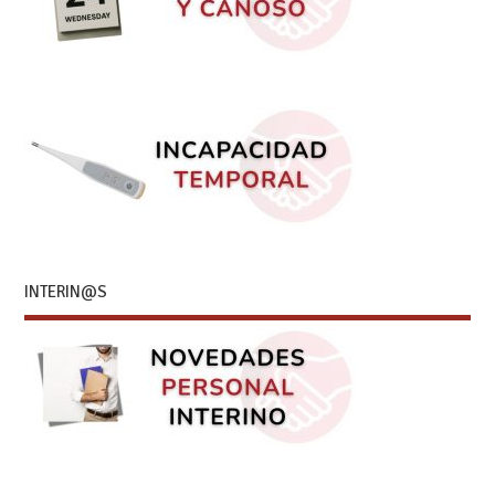
INTERIN@S