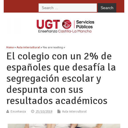
Home
»
Aula intercultural
» You are reading »
El colegio con un 2% de
españoles que desafía la
segregación escolar y
despunta con sus
resultados académicos
Enseñanza
25/10/2018
Aula intercultural