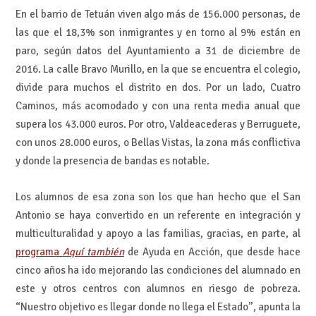
En el barrio de Tetuán viven algo más de 156.000 personas, de
las que el 18,3% son inmigrantes y en torno al 9% están en
paro, según datos del Ayuntamiento a 31 de diciembre de
2016. La calle Bravo Murillo, en la que se encuentra el colegio,
divide para muchos el distrito en dos. Por un lado, Cuatro
Caminos, más acomodado y con una renta media anual que
supera los 43.000 euros. Por otro, Valdeacederas y Berruguete,
con unos 28.000 euros, o Bellas Vistas, la zona más conflictiva
y donde la presencia de bandas es notable.
Los alumnos de esa zona son los que han hecho que el San
Antonio se haya convertido en un referente en integración y
multiculturalidad y apoyo a las familias, gracias, en parte, al
programa
Aquí también
de Ayuda en Acción, que desde hace
cinco años ha ido mejorando las condiciones del alumnado en
este y otros centros con alumnos en riesgo de pobreza.
“Nuestro objetivo es llegar donde no llega el Estado”, apunta la