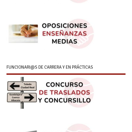
FUNCIONARI@S DE CARRERA Y EN PRÁCTICAS