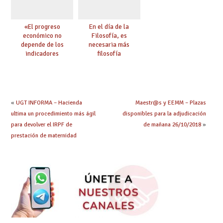
«El progreso
En el día de la
económico no
Filosofía, es
depende de los
necesaria más
indicadores
filosofía
educativos»
«
UGT INFORMA – Hacienda
Maestr@s y EEMM – Plazas
ultima un procedimiento más ágil
disponibles para la adjudicación
para devolver el IRPF de
de mañana 26/10/2018
»
prestación de maternidad