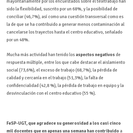
mayoritariamente por los encuestados sobre el teletrabajo han
sido la flexibilidad, suscrito por un 68%, y la posibilidad de
conciliar (46,7%), así como una cuestión transversal como es
la de que se ha contribuido a generar menos contaminación al
cancelarse los trayectos hasta el centro educativo, señalado
por un 48%.
Mucha más actividad han tenido los
aspectos negativos
de
respuesta múltiple, entre los que cabe destacar el aislamiento
social (73,6%), el exceso de trabajo (68,7%), la pérdida de
calidad y cercanía en el trabajo (51,3%), la falta de
confidencialidad (42,8 %), la pérdida de trabajo en equipo y la
desvinculación con el centro educativo (55 %).
FeSP-UGT, que agradece su generosidad a los casi cinco
mil docentes que en apenas una semana han contribuido
a