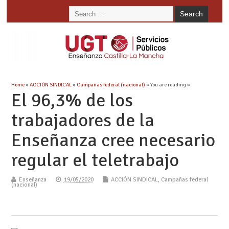
Home
»
ACCIÓN SINDICAL
»
Campañas federal (nacional)
» You are reading »
El 96,3% de los
trabajadores de la
Enseñanza cree necesario
regular el teletrabajo
Enseñanza
19/05/2020
ACCIÓN SINDICAL
,
Campañas federal
(nacional)