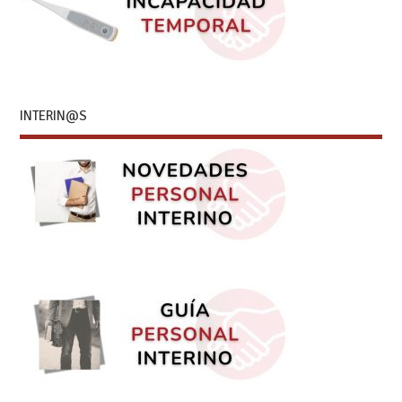
INTERIN@S