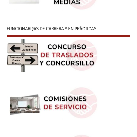
FUNCIONARI@S DE CARRERA Y EN PRÁCTICAS