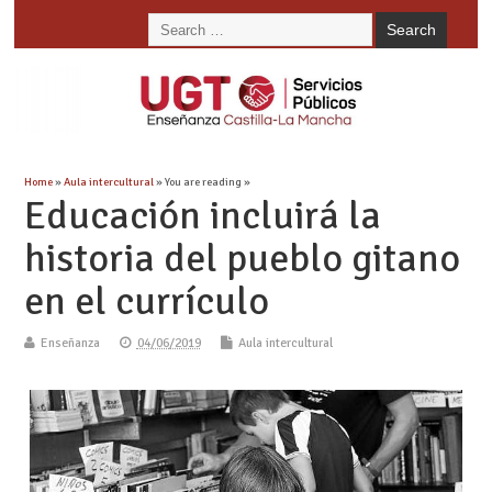
Home
»
Aula intercultural
» You are reading »
Educación incluirá la
historia del pueblo gitano
en el currículo
Enseñanza
04/06/2019
Aula intercultural