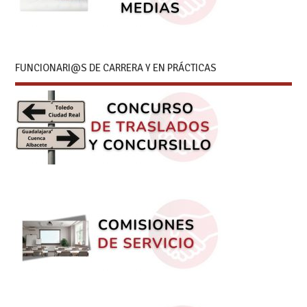
FUNCIONARI@S DE CARRERA Y EN PRÁCTICAS