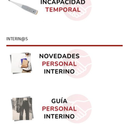
INTERIN@S