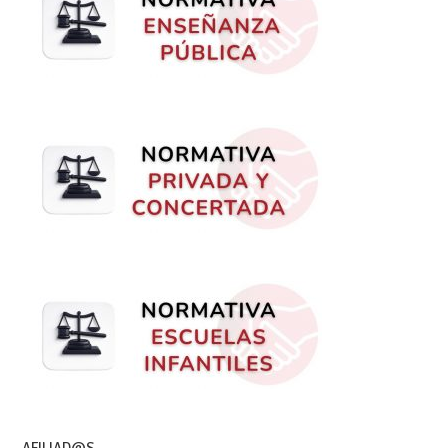
AFILIAD@S