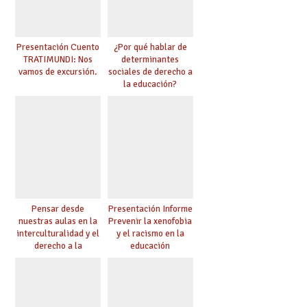
Presentación Cuento
¿Por qué hablar de
TRATIMUNDI: Nos
determinantes
vamos de excursión.
sociales de derecho a
la educación?
Pensar desde
Presentación Informe
nuestras aulas en la
Prevenir la xenofobia
interculturalidad y el
y el racismo en la
derecho a la
educación
educación