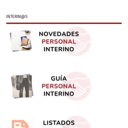
INTERIN@S