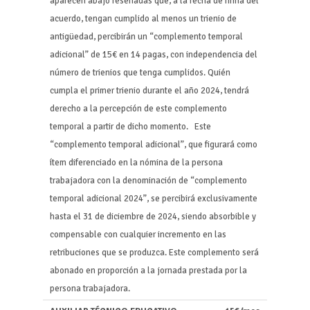
aparecen abajo reseñadas que, a la fecha de firma del
acuerdo, tengan cumplido al menos un trienio de
antigüedad, percibirán un “complemento temporal
adicional” de 15€ en 14 pagas, con independencia del
número de trienios que tenga cumplidos. Quién
cumpla el primer trienio durante el año 2024, tendrá
derecho a la percepción de este complemento
temporal a partir de dicho momento. Este
“complemento temporal adicional”, que figurará como
ítem diferenciado en la nómina de la persona
trabajadora con la denominación de “complemento
temporal adicional 2024”, se percibirá exclusivamente
hasta el 31 de diciembre de 2024, siendo absorbible y
compensable con cualquier incremento en las
retribuciones que se produzca. Este complemento será
abonado en proporción a la jornada prestada por la
persona trabajadora.