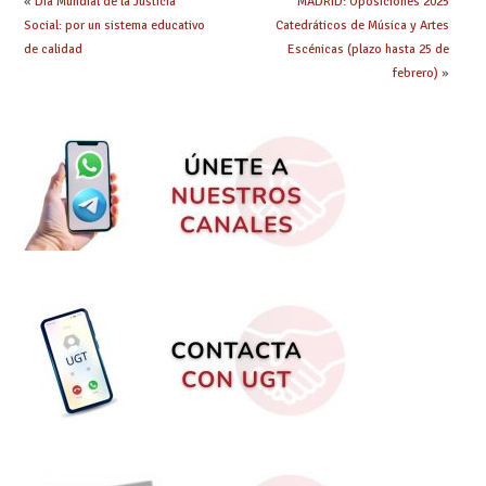
«
Día Mundial de la Justicia
MADRID: Oposiciones 2025
Social: por un sistema educativo
Catedráticos de Música y Artes
de calidad
Escénicas (plazo hasta 25 de
febrero)
»