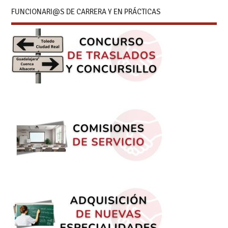
FUNCIONARI@S DE CARRERA Y EN PRÁCTICAS