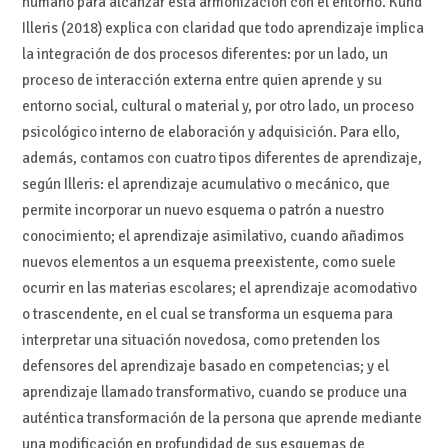
humano para alcanzar esta armonización con el entorno. Kund
Illeris (2018) explica con claridad que todo aprendizaje implica
la integración de dos procesos diferentes: por un lado, un
proceso de interacción externa entre quien aprende y su
entorno social, cultural o material y, por otro lado, un proceso
psicológico interno de elaboración y adquisición. Para ello,
además, contamos con cuatro tipos diferentes de aprendizaje,
según Illeris: el aprendizaje acumulativo o mecánico, que
permite incorporar un nuevo esquema o patrón a nuestro
conocimiento; el aprendizaje asimilativo, cuando añadimos
nuevos elementos a un esquema preexistente, como suele
ocurrir en las materias escolares; el aprendizaje acomodativo
o trascendente, en el cual se transforma un esquema para
interpretar una situación novedosa, como pretenden los
defensores del aprendizaje basado en competencias; y el
aprendizaje llamado transformativo, cuando se produce una
auténtica transformación de la persona que aprende mediante
una modificación en profundidad de sus esquemas de