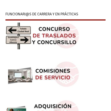
FUNCIONARI@S DE CARRERA Y EN PRÁCTICAS