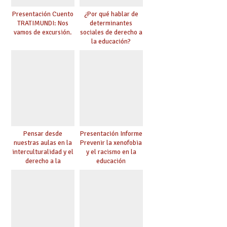
Presentación Cuento
¿Por qué hablar de
TRATIMUNDI: Nos
determinantes
vamos de excursión.
sociales de derecho a
la educación?
Pensar desde
Presentación Informe
nuestras aulas en la
Prevenir la xenofobia
interculturalidad y el
y el racismo en la
derecho a la
educación
educación