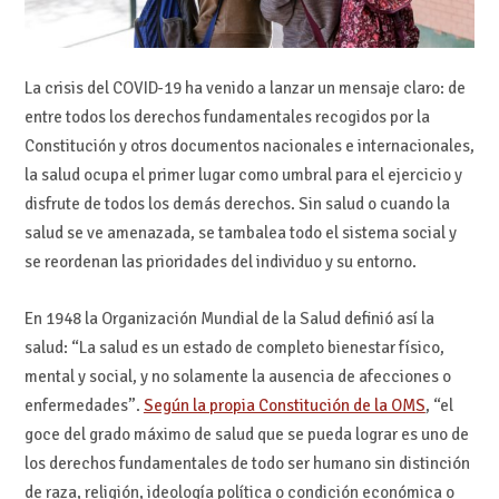
La crisis del COVID-19 ha venido a lanzar un mensaje claro: de
entre todos los derechos fundamentales recogidos por la
Constitución y otros documentos nacionales e internacionales,
la salud ocupa el primer lugar como umbral para el ejercicio y
disfrute de todos los demás derechos. Sin salud o cuando la
salud se ve amenazada, se tambalea todo el sistema social y
se reordenan las prioridades del individuo y su entorno.
En 1948 la Organización Mundial de la Salud definió así la
salud: “La salud es un estado de completo bienestar físico,
mental y social, y no solamente la ausencia de afecciones o
enfermedades”.
Según la propia Constitución de la OMS
, “el
goce del grado máximo de salud que se pueda lograr es uno de
los derechos fundamentales de todo ser humano sin distinción
de raza, religión, ideología política o condición económica o