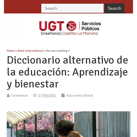
Home
»
Aula intercultural
» You are reading »
Diccionario alternativo de
la educación: Aprendizaje
y bienestar
Enseñanza
17/09/2021
Aula intercultural