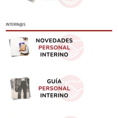
INTERIN@S