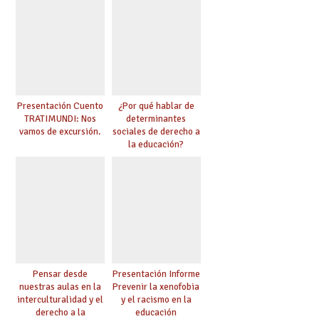
Presentación Cuento
¿Por qué hablar de
TRATIMUNDI: Nos
determinantes
vamos de excursión.
sociales de derecho a
la educación?
Pensar desde
Presentación Informe
nuestras aulas en la
Prevenir la xenofobia
interculturalidad y el
y el racismo en la
derecho a la
educación