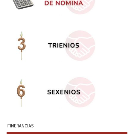
ITINERANCIAS