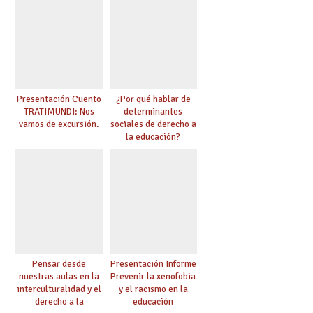
Presentación Cuento
¿Por qué hablar de
TRATIMUNDI: Nos
determinantes
vamos de excursión.
sociales de derecho a
la educación?
Pensar desde
Presentación Informe
nuestras aulas en la
Prevenir la xenofobia
interculturalidad y el
y el racismo en la
derecho a la
educación