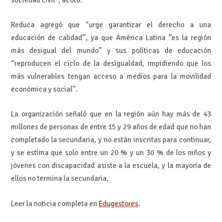
Reduca agregó que “urge garantizar el derecho a una
educación de calidad”, ya que América Latina “es la región
más desigual del mundo” y sus políticas de educación
“reproducen el ciclo de la desigualdad, impidiendo que los
más vulnerables tengan acceso a medios para la movilidad
económica y social”.
La organización señaló que en la región aún hay más de 43
millones de personas de entre 15 y 29 años de edad que no han
completado la secundaria, y no están inscritas para continuar,
y se estima que solo entre un 20 % y un 30 % de los niños y
jóvenes con discapacidad asiste a la escuela, y la mayoría de
ellos no termina la secundaria.
Leer la noticia completa en
Edugestores
.