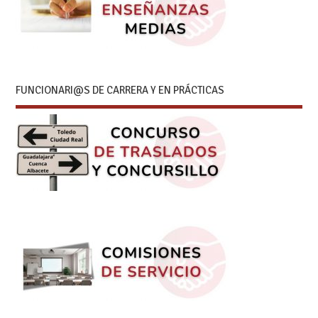
FUNCIONARI@S DE CARRERA Y EN PRÁCTICAS