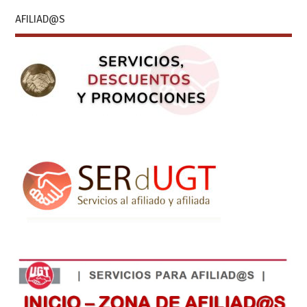
AFILIAD@S