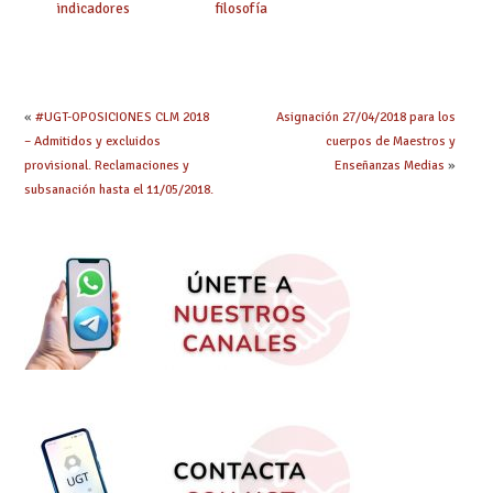
indicadores
filosofía
educativos»
«
#UGT-OPOSICIONES CLM 2018
Asignación 27/04/2018 para los
– Admitidos y excluidos
cuerpos de Maestros y
provisional. Reclamaciones y
Enseñanzas Medias
»
subsanación hasta el 11/05/2018.