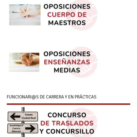
FUNCIONARI@S DE CARRERA Y EN PRÁCTICAS