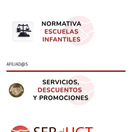
AFILIAD@S