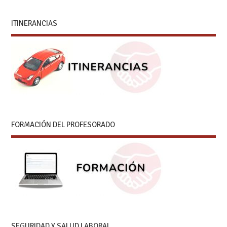
ITINERANCIAS
FORMACIÓN DEL PROFESORADO
SEGURIDAD Y SALUD LABORAL