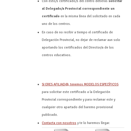
Con esto/s certificado/s del centro deberás
solicitar
al Delegado/a Provincial correspondiente un
certificado
en la misma línea del solicitado en cada
uno de los centros.
En caso de no recibir a tiempo el certificado de
Delegación Provincial, no dejar de reclamar aun solo
aportando los certificados del Director/a de los
centros educativos.
SI ERES AFILIAD@, tenemos MODELOS ESPECÍFICOS
para solicitar este certificado a la Delegación
Provincial correspondiente y para reclamar este y
cualquier otro apartado del baremo provisional
publicado.
Contacta con nosotros
y te lo haremos llegar.