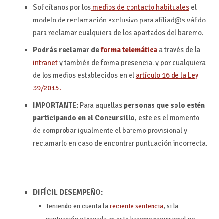
Solicítanos por los
medios de contacto habituales
el
modelo de reclamación exclusivo para afiliad@s válido
para reclamar cualquiera de los apartados del baremo.
Podrás reclamar de
forma telemática
a través de la
intranet
y también de forma presencial y por cualquiera
de los medios establecidos en el
artículo 16 de la Ley
39/2015.
IMPORTANTE:
Para aquellas
personas que solo estén
participando en el Concursillo
, este es el momento
de comprobar igualmente el baremo provisional y
reclamarlo en caso de encontrar puntuación incorrecta.
DIFÍCIL DESEMPEÑO:
Teniendo en cuenta la
reciente sentencia
, si la
puntuación otorgada en este baremo provisional no