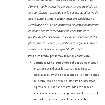
difícil desempeño
Hoja de servicios expedida por la
Administración educativa competente, acompañada de
una certificación expedida por la misma, acreditativa de
que la plaza, puesto o centro, tiene esa calificación o
Certificación de la Administración educativa competente
en donde conste la fecha de comienzo y fin de la
prestación efectiva de los servicios prestados en dicha
plaza, puesto o centro, especificándose que los mismos
tienen la calificación de especial dificultad.
Para acreditarlo, por tanto, deberías contar con:
Certificado/s del Director/a del centro eductativo
en los que se indiquen los cursos académicos,
grupos, base/criterio de concesión de la catalogación
del centro como de especial dificultad e indicación
expresa de que se han desarrollado actividades de
atención directa con los grupos/alumnado en virtud de
los cuales el centro fue catalogado como tal.