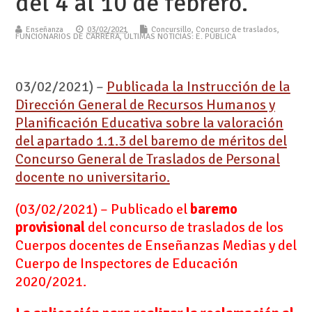
del 4 al 10 de febrero.
Enseñanza
03/02/2021
Concursillo
,
Concurso de traslados
,
FUNCIONARIOS DE CARRERA
,
ÚLTIMAS NOTICIAS: E. PÚBLICA
03/02/2021) –
Publicada la Instrucción de la
Dirección General de Recursos Humanos y
Planificación Educativa sobre la valoración
del apartado 1.1.3 del baremo de méritos del
Concurso General de Traslados de Personal
docente no universitario.
(03/02/2021) – Publicado el
baremo
provisional
del concurso de traslados de los
Cuerpos docentes de Enseñanzas Medias y del
Cuerpo de Inspectores de Educación
2020/2021.