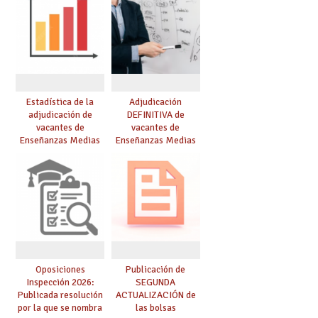
Estadística de la
Adjudicación
adjudicación de
DEFINITIVA de
vacantes de
vacantes de
Enseñanzas Medias
Enseñanzas Medias
para el curso 26/27
para el curso 26-27
Oposiciones
Publicación de
Inspección 2026:
SEGUNDA
Publicada resolución
ACTUALIZACIÓN de
por la que se nombra
las bolsas