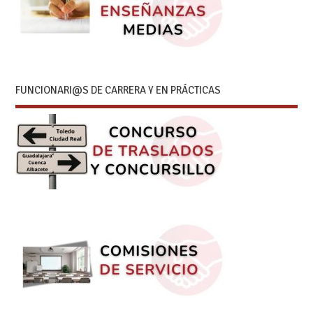
FUNCIONARI@S DE CARRERA Y EN PRÁCTICAS