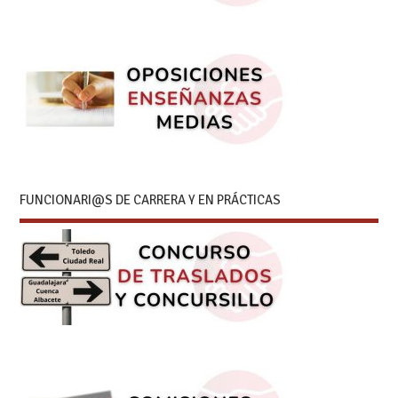
FUNCIONARI@S DE CARRERA Y EN PRÁCTICAS