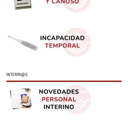
INTERIN@S