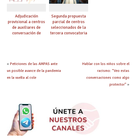
Adjudicación
Segunda propuesta
provisional a centros
parcial de centros
de auxiliares de
seleccionados de la
conversación de
tercera convocatoria
inglés y francés
de ayudas del Plan de
climatización en
colegios
«
Peticiones de las AMPAS ante
Hablar con los niños sobre el
un posible avance de la pandemia
racismo: “Veo estas
en la vuelta al cole
conversaciones como algo
protector”
»