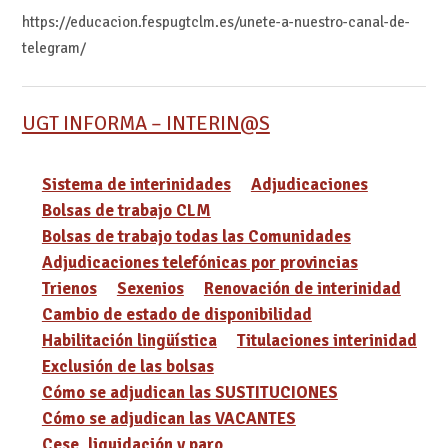
https://educacion.fespugtclm.es/unete-a-nuestro-canal-de-
telegram/
UGT INFORMA – INTERIN@S
Sistema de interinidades
Adjudicaciones
Bolsas de trabajo CLM
Bolsas de trabajo todas las Comunidades
Adjudicaciones telefónicas por provincias
Trienos
Sexenios
Renovación de interinidad
Cambio de estado de disponibilidad
Habilitación lingüística
Titulaciones interinidad
Exclusión de las bolsas
Cómo se adjudican las SUSTITUCIONES
Cómo se adjudican las VACANTES
Cese, liquidación y paro