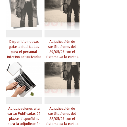
Disponible nuevas
Adjudicación de
guías actualizadas
sustituciones del
para el personal
29/05/26 con el
interino actualizadas
sistema «a la carta»
para el curso 26/27
conseguido con el
Acuerdo de Mejoras
Adjudicaciones a la
Adjudicación de
carta: Publicadas 94
sustituciones del
plazas disponibles
22/05/26 con el
para la adjudicación
sistema «a la carta»