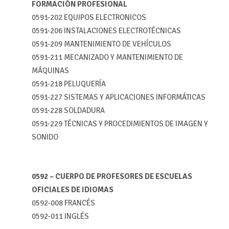
FORMACIÓN PROFESIONAL
0591-
202
EQUIPOS ELECTRONICOS
0591-
206
INSTALACIONES ELECTROTÉCNICAS
0591-
209
MANTENIMIENTO DE VEHÍCULOS
0591-
211
MECANIZADO Y MANTENIMIENTO DE
MÁQUINAS
0591-
218
PELUQUERÍA
0591-
227
SISTEMAS Y APLICACIONES INFORMÁTICAS
0591-
228
SOLDADURA
0591-
229
TÉCNICAS Y PROCEDIMIENTOS DE IMAGEN Y
SONIDO
0592 – CUERPO DE PROFESORES DE ESCUELAS
OFICIALES DE IDIOMAS
0592-
008
FRANCÉS
0592-
011
INGLÉS