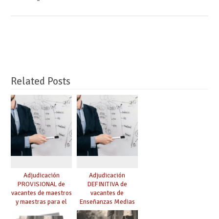
Related Posts
Adjudicación
Adjudicación
PROVISIONAL de
DEFINITIVA de
vacantes de maestros
vacantes de
y maestras para el
Enseñanzas Medias
curso 26-27
para el curso 26-27