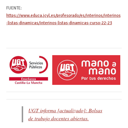
FUENTE:
https://www.educa.jcyl.es/profesorado/es/interinos/interinos
-listas-dinamicas/interinos-listas-dinamicas-curso-22-23
UGT informa [actualizado]: Bolsas
de trabajo docentes abiertas.