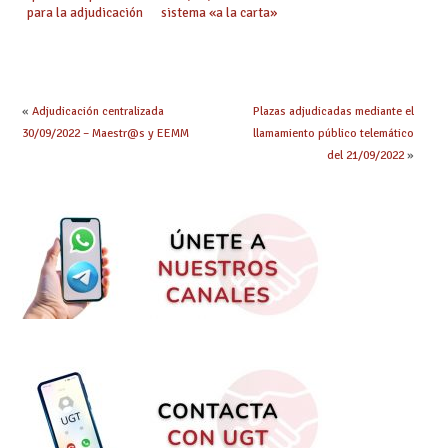
para la adjudicación
sistema «a la carta»
de mañana y abierto
conseguido con el
plazo de solicitudes
Acuerdo de Mejoras
«
Adjudicación centralizada
Plazas adjudicadas mediante el
30/09/2022 – Maestr@s y EEMM
llamamiento público telemático
del 21/09/2022
»