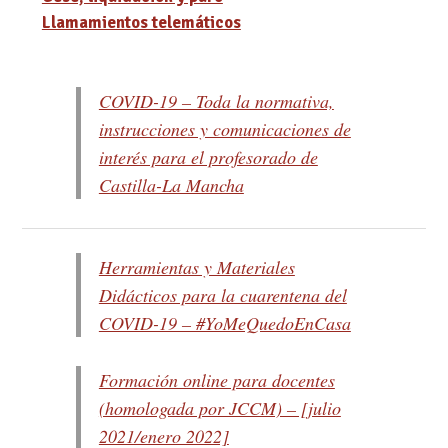
Llamamientos telemáticos
COVID-19 – Toda la normativa,
instrucciones y comunicaciones de
interés para el profesorado de
Castilla-La Mancha
Herramientas y Materiales
Didácticos para la cuarentena del
COVID-19 – #YoMeQuedoEnCasa
Formación online para docentes
(homologada por JCCM) – [julio
2021/enero 2022]