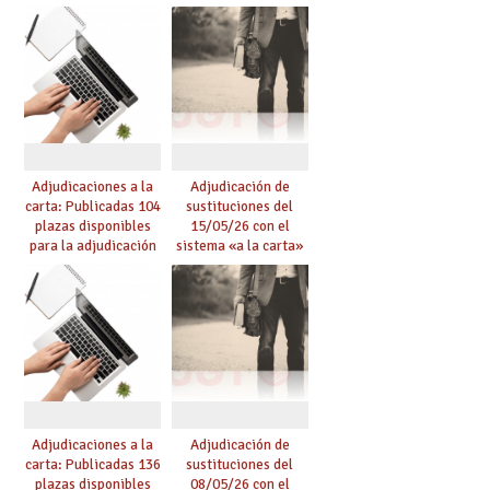
de mañana y abierto
conseguido con el
plazo de solicitudes
Acuerdo de Mejoras
Adjudicaciones a la
Adjudicación de
carta: Publicadas 104
sustituciones del
plazas disponibles
15/05/26 con el
para la adjudicación
sistema «a la carta»
de mañana y abierto
conseguido con el
plazo de solicitudes
Acuerdo de Mejoras
Adjudicaciones a la
Adjudicación de
carta: Publicadas 136
sustituciones del
plazas disponibles
08/05/26 con el