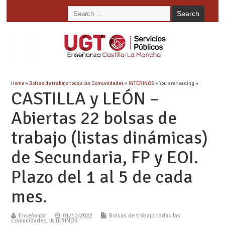
Home
»
Bolsas de trabajo todas las Comunidades
»
INTERINOS
» You are reading »
CASTILLA y LEÓN –
Abiertas 22 bolsas de
trabajo (listas dinámicas)
de Secundaria, FP y EOI.
Plazo del 1 al 5 de cada
mes.
Enseñanza
01/10/2022
Bolsas de trabajo todas las
Comunidades
,
INTERINOS