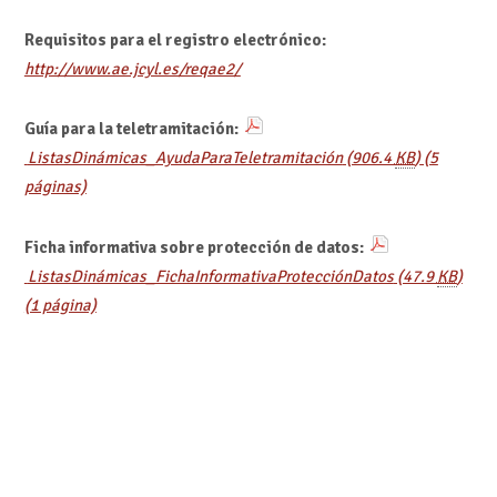
Requisitos para el registro electrónico:
http://www.ae.jcyl.es/reqae2/
Guía para la teletramitación:
ListasDinámicas_AyudaParaTeletramitación
(906.4
KB
)
(5
páginas)
Ficha informativa sobre protección de datos:
ListasDinámicas_FichaInformativaProtecciónDatos
(47.9
KB
)
(1 página)