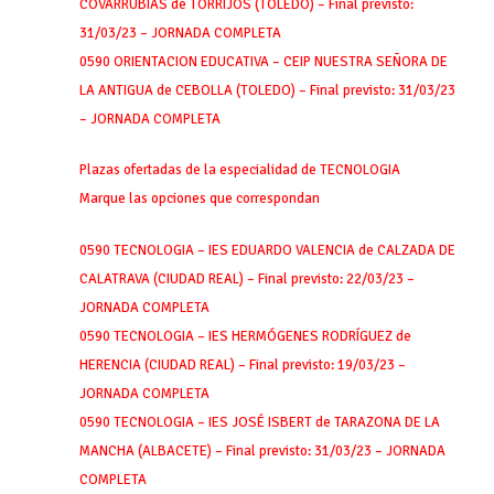
COVARRUBIAS de TORRIJOS (TOLEDO) – Final previsto:
31/03/23 – JORNADA COMPLETA
0590 ORIENTACION EDUCATIVA – CEIP NUESTRA SEÑORA DE
LA ANTIGUA de CEBOLLA (TOLEDO) – Final previsto: 31/03/23
– JORNADA COMPLETA
Plazas ofertadas de la especialidad de TECNOLOGIA
Marque las opciones que correspondan
0590 TECNOLOGIA – IES EDUARDO VALENCIA de CALZADA DE
CALATRAVA (CIUDAD REAL) – Final previsto: 22/03/23 –
JORNADA COMPLETA
0590 TECNOLOGIA – IES HERMÓGENES RODRÍGUEZ de
HERENCIA (CIUDAD REAL) – Final previsto: 19/03/23 –
JORNADA COMPLETA
0590 TECNOLOGIA – IES JOSÉ ISBERT de TARAZONA DE LA
MANCHA (ALBACETE) – Final previsto: 31/03/23 – JORNADA
COMPLETA