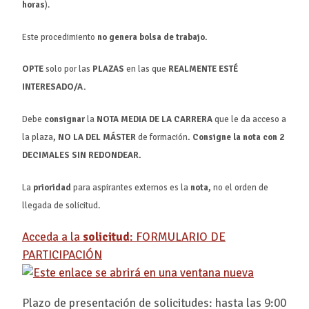
horas
).
Este procedimiento
no genera bolsa de trabajo
.
OPTE
solo por las
PLAZAS
en las que
REALMENTE ESTÉ
INTERESADO/A.
Debe
consignar
la
NOTA MEDIA DE LA CARRERA
que le da acceso a
la plaza
, NO LA DEL MÁSTER
de formación
. Consigne la nota con
2
DECIMALES SIN REDONDEAR
.
La
prioridad
para aspirantes externos es la
nota,
no el orden de
llegada de solicitud
.
Acceda a la
solicitud
: FORMULARIO DE
PARTICIPACIÓN
Plazo de presentación de solicitudes: hasta las 9:00