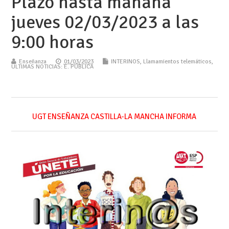
Plazo hasta mañana
jueves 02/03/2023 a las
9:00 horas
Enseñanza
01/03/2023
INTERINOS
,
Llamamientos telemáticos
,
ÚLTIMAS NOTICIAS: E. PÚBLICA
UGT ENSEÑANZA CASTILLA-LA MANCHA INFORMA