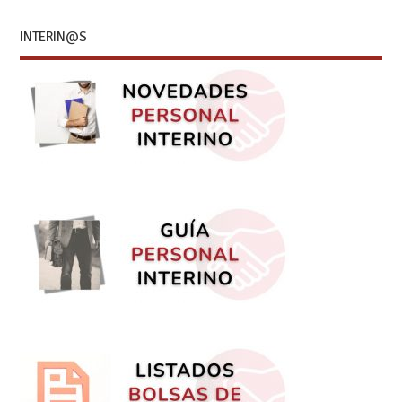
INTERIN@S