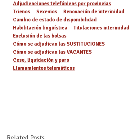
Adjudicaciones telefónicas por provincias
Trienos
Sexenios
Renovación de interinidad
Cambio de estado de disponibilidad
Habilitación lingüística
Titulaciones interinidad
Exclusión de las bolsas
Cómo se adjudican las SUSTITUCIONES
Cómo se adjudican las VACANTES
Cese, liquidación y paro
Llamamientos telemáticos
Related Posts