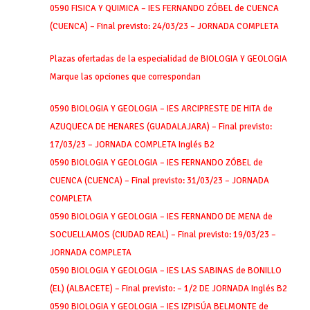
0590 FISICA Y QUIMICA – IES FERNANDO ZÓBEL de CUENCA
(CUENCA) – Final previsto: 24/03/23 – JORNADA COMPLETA
Plazas ofertadas de la especialidad de BIOLOGIA Y GEOLOGIA
Marque las opciones que correspondan
0590 BIOLOGIA Y GEOLOGIA – IES ARCIPRESTE DE HITA de
AZUQUECA DE HENARES (GUADALAJARA) – Final previsto:
17/03/23 – JORNADA COMPLETA Inglés B2
0590 BIOLOGIA Y GEOLOGIA – IES FERNANDO ZÓBEL de
CUENCA (CUENCA) – Final previsto: 31/03/23 – JORNADA
COMPLETA
0590 BIOLOGIA Y GEOLOGIA – IES FERNANDO DE MENA de
SOCUELLAMOS (CIUDAD REAL) – Final previsto: 19/03/23 –
JORNADA COMPLETA
0590 BIOLOGIA Y GEOLOGIA – IES LAS SABINAS de BONILLO
(EL) (ALBACETE) – Final previsto: – 1/2 DE JORNADA Inglés B2
0590 BIOLOGIA Y GEOLOGIA – IES IZPISÚA BELMONTE de