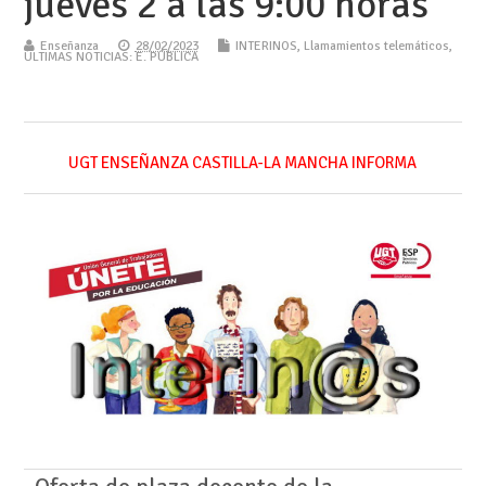
jueves 2 a las 9:00 horas
Enseñanza
28/02/2023
INTERINOS
,
Llamamientos telemáticos
,
ÚLTIMAS NOTICIAS: E. PÚBLICA
UGT ENSEÑANZA CASTILLA-LA MANCHA INFORMA