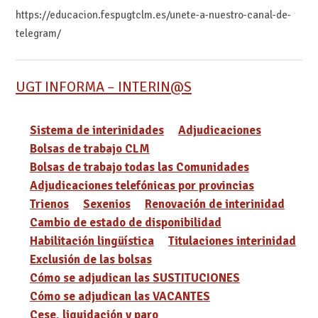
https://educacion.fespugtclm.es/unete-a-nuestro-canal-de-
telegram/
UGT INFORMA – INTERIN@S
Sistema de interinidades
Adjudicaciones
Bolsas de trabajo CLM
Bolsas de trabajo todas las Comunidades
Adjudicaciones telefónicas por provincias
Trienos
Sexenios
Renovación de interinidad
Cambio de estado de disponibilidad
Habilitación lingüística
Titulaciones interinidad
Exclusión de las bolsas
Cómo se adjudican las SUSTITUCIONES
Cómo se adjudican las VACANTES
Cese, liquidación y paro