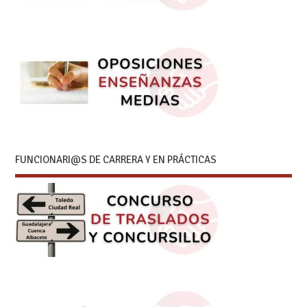
FUNCIONARI@S DE CARRERA Y EN PRÁCTICAS