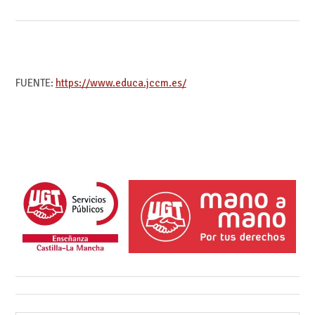
FUENTE:
https://www.educa.jccm.es/