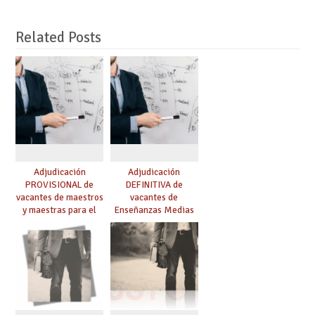
Related Posts
Adjudicación
Adjudicación
PROVISIONAL de
DEFINITIVA de
vacantes de maestros
vacantes de
y maestras para el
Enseñanzas Medias
curso 26-27
para el curso 26-27