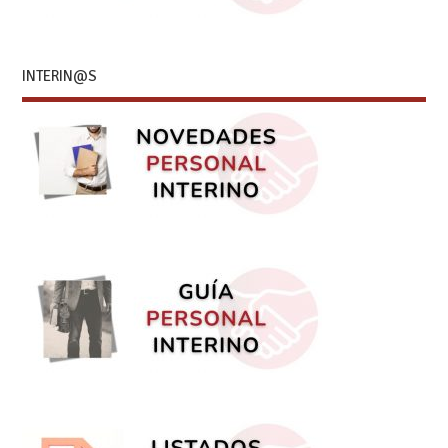
INTERIN@S