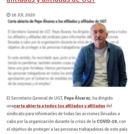
16 JUL 2020
El Secretario General de UGT,
Pepe Álvarez
, ha dirigido
una
carta abierta a todos los afiliados y afiliadas
del
sindicato para informarles de todas las acciones llevadas a
cabo por la organización durante la crisis de la
COVID-19
, con
el objetivo de proteger a las personas trabajadoras de este país