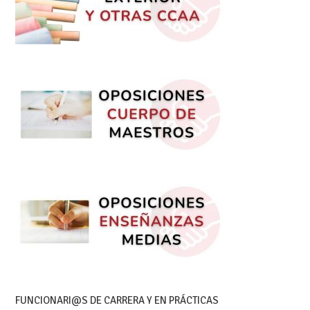
FUNCIONARI@S DE CARRERA Y EN PRÁCTICAS