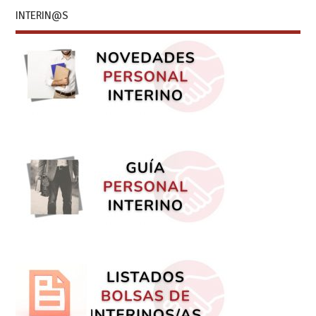
INTERIN@S