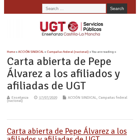
Home
»
ACCIÓN SINDICAL
»
Campañas federal (nacional)
» You are reading »
Carta abierta de Pepe
Álvarez a los afiliados y
afiliadas de UGT
Enseñanza
17/07/2020
ACCIÓN SINDICAL
,
Campañas federal
(nacional)
Carta abierta de Pepe Álvarez a los
afiliados y afiliadas de UGT