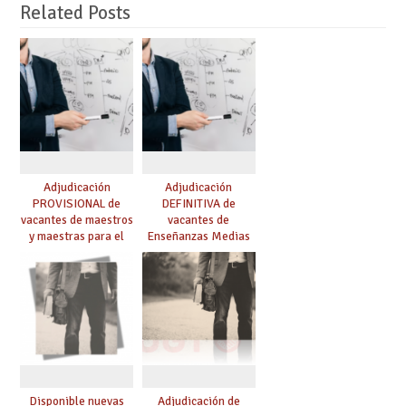
Related Posts
Adjudicación
Adjudicación
PROVISIONAL de
DEFINITIVA de
vacantes de maestros
vacantes de
y maestras para el
Enseñanzas Medias
curso 26-27
para el curso 26-27
Disponible nuevas
Adjudicación de