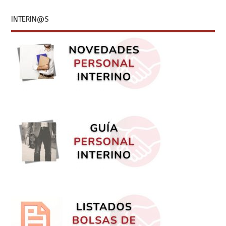
INTERIN@S