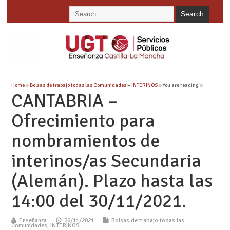
Home
»
Bolsas de trabajo todas las Comunidades
»
INTERINOS
» You are reading »
CANTABRIA –
Ofrecimiento para
nombramientos de
interinos/as Secundaria
(Alemán). Plazo hasta las
14:00 del 30/11/2021.
Enseñanza
26/11/2021
Bolsas de trabajo todas las
Comunidades
,
INTERINOS