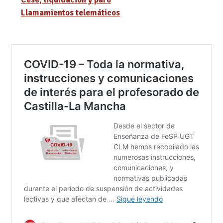
Llamamientos telemáticos