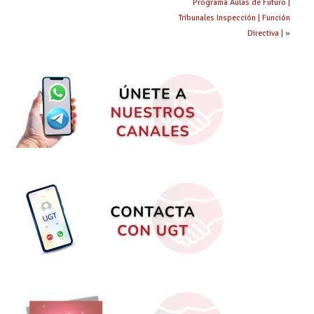
Programa Aulas de Futuro |
Tribunales Inspección | Función
Directiva |
»