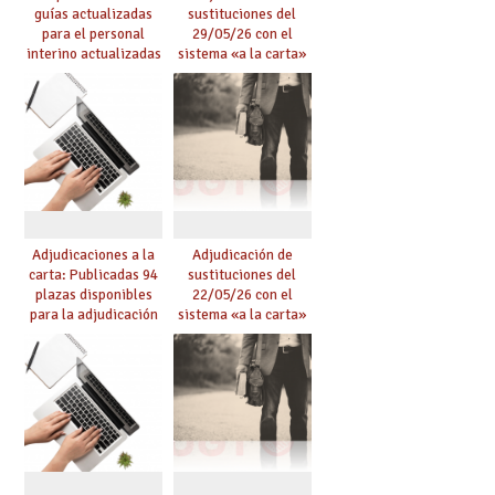
guías actualizadas
sustituciones del
para el personal
29/05/26 con el
interino actualizadas
sistema «a la carta»
para el curso 26/27
conseguido con el
Acuerdo de Mejoras
Adjudicaciones a la
Adjudicación de
carta: Publicadas 94
sustituciones del
plazas disponibles
22/05/26 con el
para la adjudicación
sistema «a la carta»
de mañana y abierto
conseguido con el
plazo de solicitudes
Acuerdo de Mejoras