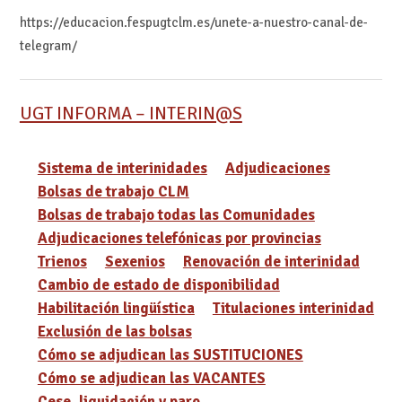
https://educacion.fespugtclm.es/unete-a-nuestro-canal-de-
telegram/
UGT INFORMA – INTERIN@S
Sistema de interinidades
Adjudicaciones
Bolsas de trabajo CLM
Bolsas de trabajo todas las Comunidades
Adjudicaciones telefónicas por provincias
Trienos
Sexenios
Renovación de interinidad
Cambio de estado de disponibilidad
Habilitación lingüística
Titulaciones interinidad
Exclusión de las bolsas
Cómo se adjudican las SUSTITUCIONES
Cómo se adjudican las VACANTES
Cese, liquidación y paro