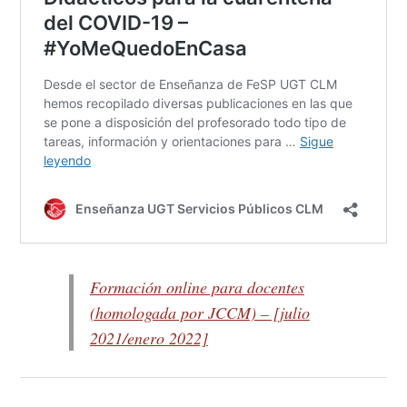
Formación online para docentes
(homologada por JCCM) – [julio
2021/enero 2022]