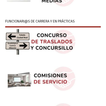
FUNCIONARI@S DE CARRERA Y EN PRÁCTICAS