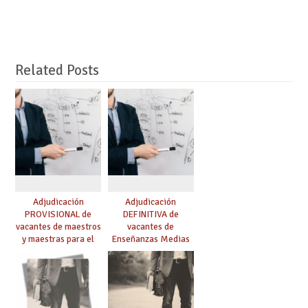
Related Posts
Adjudicación
Adjudicación
PROVISIONAL de
DEFINITIVA de
vacantes de maestros
vacantes de
y maestras para el
Enseñanzas Medias
curso 26-27
para el curso 26-27