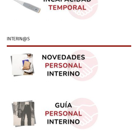
INTERIN@S