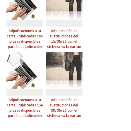
Adjudicaciones a la
Adjudicación de
carta: Publicadas 104
sustituciones del
plazas disponibles
15/05/26 con el
para la adjudicación
sistema «a la carta»
de mañana y abierto
conseguido con el
plazo de solicitudes
Acuerdo de Mejoras
Adjudicaciones a la
Adjudicación de
carta: Publicadas 136
sustituciones del
plazas disponibles
08/05/26 con el
para la adjudicación
sistema «a la carta»
de mañana y abierto
conseguido con el
plazo de solicitudes
Acuerdo de Mejoras