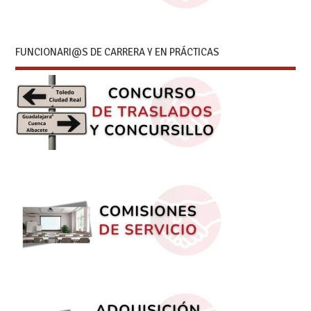
FUNCIONARI@S DE CARRERA Y EN PRÁCTICAS