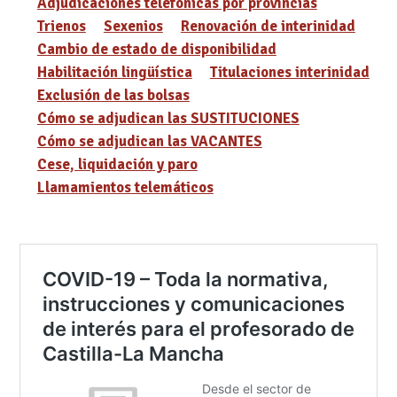
Adjudicaciones telefónicas por provincias
Trienos
Sexenios
Renovación de interinidad
Cambio de estado de disponibilidad
Habilitación lingüística
Titulaciones interinidad
Exclusión de las bolsas
Cómo se adjudican las SUSTITUCIONES
Cómo se adjudican las VACANTES
Cese, liquidación y paro
Llamamientos telemáticos