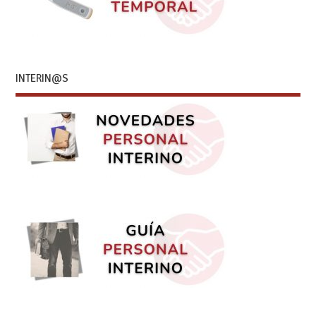
INTERIN@S