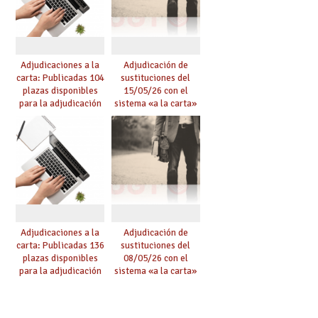
Adjudicaciones a la
Adjudicación de
carta: Publicadas 104
sustituciones del
plazas disponibles
15/05/26 con el
para la adjudicación
sistema «a la carta»
de mañana y abierto
conseguido con el
plazo de solicitudes
Acuerdo de Mejoras
Adjudicaciones a la
Adjudicación de
carta: Publicadas 136
sustituciones del
plazas disponibles
08/05/26 con el
para la adjudicación
sistema «a la carta»
de mañana y abierto
conseguido con el
plazo de solicitudes
Acuerdo de Mejoras