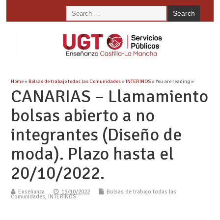
Home
»
Bolsas de trabajo todas las Comunidades
»
INTERINOS
» You are reading »
CANARIAS – Llamamiento
bolsas abierto a no
integrantes (Diseño de
moda). Plazo hasta el
20/10/2022.
Enseñanza
19/10/2022
Bolsas de trabajo todas las
Comunidades
,
INTERINOS