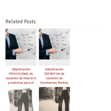
Related Posts
Adjudicación
Adjudicación
PROVISIONAL de
DEFINITIVA de
vacantes de maestros
vacantes de
y maestras para el
Enseñanzas Medias
curso 26-27
para el curso 26-27