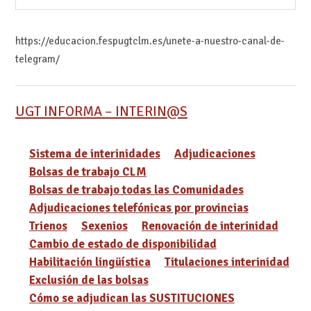
https://educacion.fespugtclm.es/unete-a-nuestro-canal-de-
telegram/
UGT INFORMA – INTERIN@S
Sistema de interinidades
Adjudicaciones
Bolsas de trabajo CLM
Bolsas de trabajo todas las Comunidades
Adjudicaciones telefónicas por provincias
Trienos
Sexenios
Renovación de interinidad
Cambio de estado de disponibilidad
Habilitación lingüística
Titulaciones interinidad
Exclusión de las bolsas
Cómo se adjudican las SUSTITUCIONES