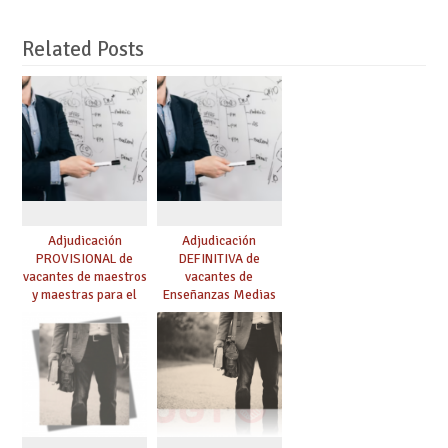
Related Posts
Adjudicación
Adjudicación
PROVISIONAL de
DEFINITIVA de
vacantes de maestros
vacantes de
y maestras para el
Enseñanzas Medias
curso 26-27
para el curso 26-27