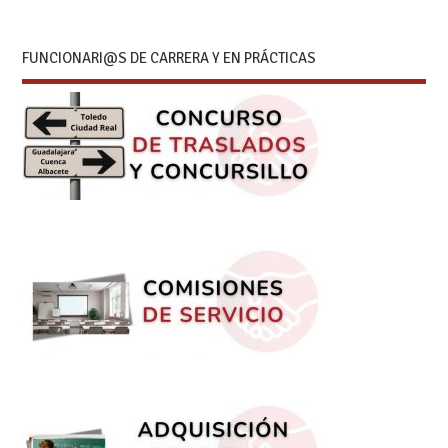
FUNCIONARI@S DE CARRERA Y EN PRÁCTICAS