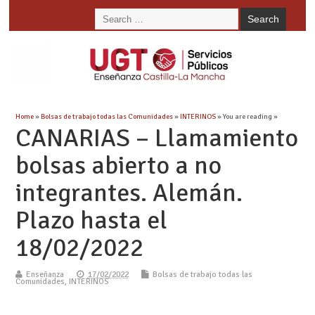
Home
»
Bolsas de trabajo todas las Comunidades
»
INTERINOS
» You are reading »
CANARIAS – Llamamiento
bolsas abierto a no
integrantes. Alemán.
Plazo hasta el
18/02/2022
Enseñanza
17/02/2022
Bolsas de trabajo todas las
Comunidades
,
INTERINOS