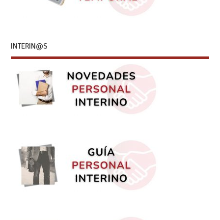
INTERIN@S