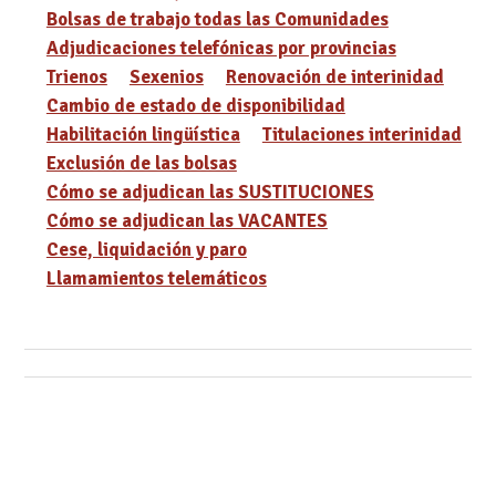
Bolsas de trabajo todas las Comunidades
Adjudicaciones telefónicas por provincias
Trienos
Sexenios
Renovación de interinidad
Cambio de estado de disponibilidad
Habilitación lingüística
Titulaciones interinidad
Exclusión de las bolsas
Cómo se adjudican las SUSTITUCIONES
Cómo se adjudican las VACANTES
Cese, liquidación y paro
Llamamientos telemáticos