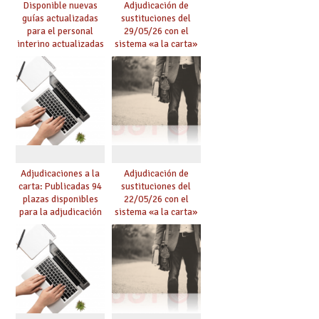
Disponible nuevas
Adjudicación de
guías actualizadas
sustituciones del
para el personal
29/05/26 con el
interino actualizadas
sistema «a la carta»
para el curso 26/27
conseguido con el
Acuerdo de Mejoras
Adjudicaciones a la
Adjudicación de
carta: Publicadas 94
sustituciones del
plazas disponibles
22/05/26 con el
para la adjudicación
sistema «a la carta»
de mañana y abierto
conseguido con el
plazo de solicitudes
Acuerdo de Mejoras