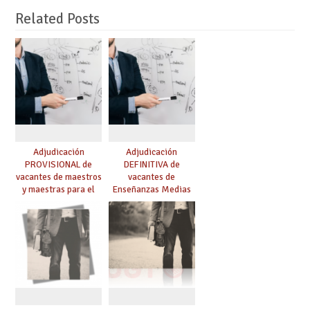
Related Posts
Adjudicación
Adjudicación
PROVISIONAL de
DEFINITIVA de
vacantes de maestros
vacantes de
y maestras para el
Enseñanzas Medias
curso 26-27
para el curso 26-27