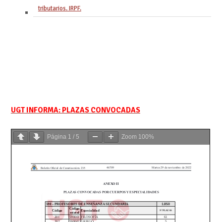
tributarios. IRPF.
UGT INFORMA: PLAZAS CONVOCADAS
Página
1
/
5
Zoom
100%