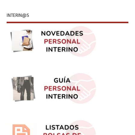
INTERIN@S