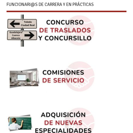
FUNCIONARI@S DE CARRERA Y EN PRÁCTICAS