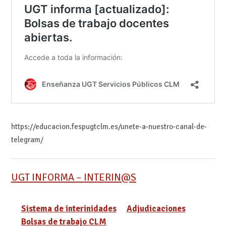
https://educacion.fespugtclm.es/unete-a-nuestro-canal-de-
telegram/
UGT INFORMA – INTERIN@S
Sistema de interinidades
Adjudicaciones
Bolsas de trabajo CLM