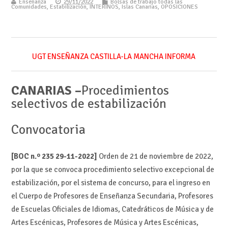
Enseñanza
29/11/2022
Bolsas de trabajo todas las
Comunidades
,
Estabilización
,
INTERINOS
,
Islas Canarias
,
OPOSICIONES
UGT ENSEÑANZA CASTILLA-LA MANCHA INFORMA
CANARIAS –
Procedimientos
selectivos de estabilización
Convocatoria
[BOC n.º 235 29-11-2022]
Orden de 21 de noviembre de 2022,
por la que se convoca procedimiento selectivo excepcional de
estabilización, por el sistema de concurso, para el ingreso en
el Cuerpo de Profesores de Enseñanza Secundaria, Profesores
de Escuelas Oficiales de Idiomas, Catedráticos de Música y de
Artes Escénicas, Profesores de Música y Artes Escénicas,